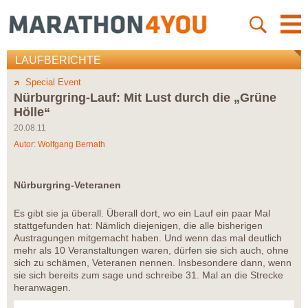
LAUFBERICHTE
Special Event
Nürburgring-Lauf: Mit Lust durch die „Grüne
Hölle“
20.08.11
Autor:
Wolfgang Bernath
Nürburgring-Veteranen
Es gibt sie ja überall. Überall dort, wo ein Lauf ein paar Mal
stattgefunden hat: Nämlich diejenigen, die alle bisherigen
Austragungen mitgemacht haben. Und wenn das mal deutlich
mehr als 10 Veranstaltungen waren, dürfen sie sich auch, ohne
sich zu schämen, Veteranen nennen. Insbesondere dann, wenn
sie sich bereits zum sage und schreibe 31. Mal an die Strecke
heranwagen.