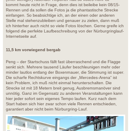
kommt heute nicht in Frage, denn dies ist beileibe kein 08/15-
Rennen und da sollen die Fotos ja die phantastische Strecke
einfangen. So beabsichtige ich, an der einen oder anderen
Stelle mal stehenzubleiben und genauer zu zielen, dann muß
ich hinterher auch nicht so viele Fotos löschen. Gerne greife ich
folgend die perfekte Laufbeschreibung von der Nürburgringlauf-
Internetseite auf.
11,5 km vorwiegend bergab
Peng – der Startschuss fällt fast überraschend und die Flagge
senkt sich. Mehrere tausend Läufer beschleunigen mehr oder
minder lautlos entlang der Boxenmauer, die Stimmung ist super.
Die scharfe Rechtskurve eingangs der „Mercedes-Arena“ ist
kein Problem, ich muß nicht einmal herunterschalten. Die
Strecke ist mit 18 Metern breit genug, Ausbremsmanöver sind
unnötig. Ganz im Gegensatz zu anderen Veranstaltungen kann
hier jeder sofort sein eigenes Tempo laufen. Kurz nach dem
Start haben sich hier zwar schon viele Rennen entschieden,
garantiert aber nicht beim Nürburgring-Lauf.