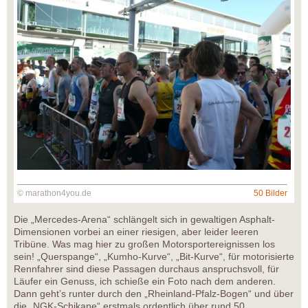
© marathon4you.de
50 Bilder
Die „Mercedes-Arena“ schlängelt sich in gewaltigen Asphalt-
Dimensionen vorbei an einer riesigen, aber leider leeren
Tribüne. Was mag hier zu großen Motorsportereignissen los
sein! „Querspange“, „Kumho-Kurve“, „Bit-Kurve“, für motorisierte
Rennfahrer sind diese Passagen durchaus anspruchsvoll, für
Läufer ein Genuss, ich schieße ein Foto nach dem anderen.
Dann geht’s runter durch den „Rheinland-Pfalz-Bogen“ und über
die „NGK-Schikane“ erstmals ordentlich über rund 50