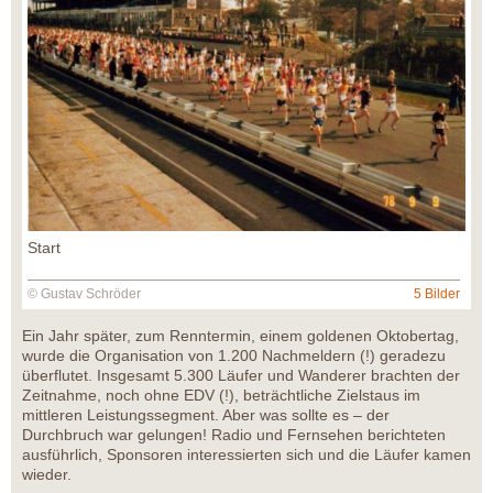
Start
© Gustav Schröder
5 Bilder
Ein Jahr später, zum Renntermin, einem goldenen Oktobertag,
wurde die Organisation von 1.200 Nachmeldern (!) geradezu
überflutet. Insgesamt 5.300 Läufer und Wanderer brachten der
Zeitnahme, noch ohne EDV (!), beträchtliche Zielstaus im
mittleren Leistungssegment. Aber was sollte es – der
Durchbruch war gelungen! Radio und Fernsehen berichteten
ausführlich, Sponsoren interessierten sich und die Läufer kamen
wieder.