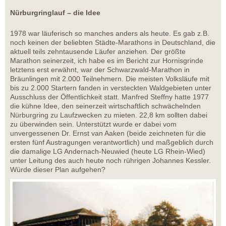
Nürburgringlauf – die Idee
1978 war läuferisch so manches anders als heute. Es gab z.B.
noch keinen der beliebten Städte-Marathons in Deutschland, die
aktuell teils zehntausende Läufer anziehen. Der größte
Marathon seinerzeit, ich habe es im Bericht zur Hornisgrinde
letztens erst erwähnt, war der Schwarzwald-Marathon in
Bräunlingen mit 2.000 Teilnehmern. Die meisten Volksläufe mit
bis zu 2.000 Startern fanden in versteckten Waldgebieten unter
Ausschluss der Öffentlichkeit statt. Manfred Steffny hatte 1977
die kühne Idee, den seinerzeit wirtschaftlich schwächelnden
Nürburgring zu Laufzwecken zu mieten. 22,8 km sollten dabei
zu überwinden sein. Unterstützt wurde er dabei vom
unvergessenen Dr. Ernst van Aaken (beide zeichneten für die
ersten fünf Austragungen verantwortlich) und maßgeblich durch
die damalige LG Andernach-Neuwied (heute LG Rhein-Wied)
unter Leitung des auch heute noch rührigen Johannes Kessler.
Würde dieser Plan aufgehen?