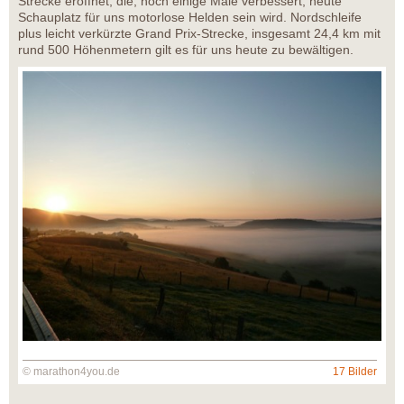
Strecke eröffnet, die, noch einige Male verbessert, heute
Schauplatz für uns motorlose Helden sein wird. Nordschleife
plus leicht verkürzte Grand Prix-Strecke, insgesamt 24,4 km mit
rund 500 Höhenmetern gilt es für uns heute zu bewältigen.
© marathon4you.de
17 Bilder