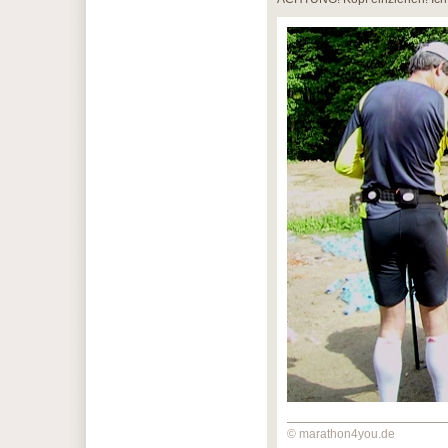
© marathon4you.de