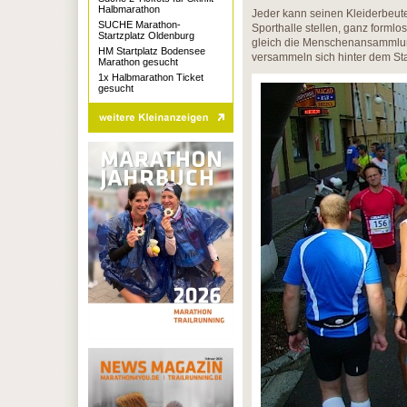
Halbmarathon
Jeder kann seinen Kleiderbeut
SUCHE Marathon-
Sporthalle stellen, ganz formlo
Startzplatz Oldenburg
gleich die Menschenansammlung
HM Startplatz Bodensee
versammeln sich hinter dem Star
Marathon gesucht
1x Halbmarathon Ticket
gesucht