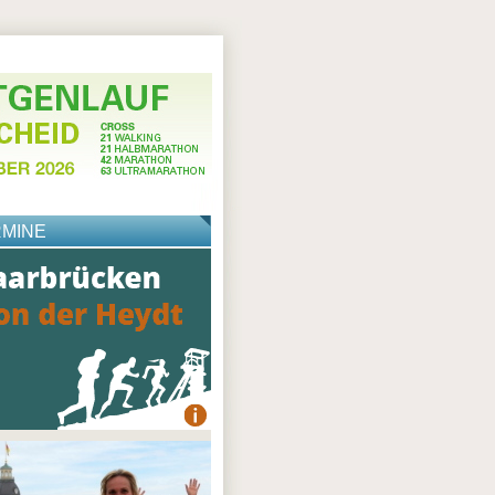
RMINE