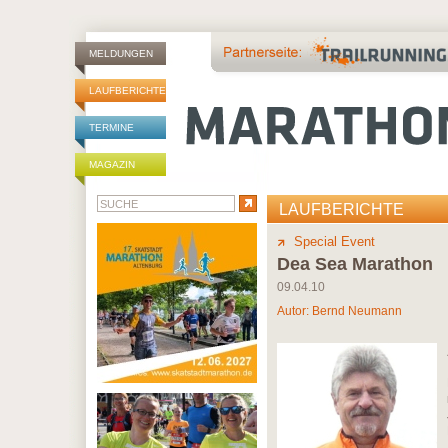
MELDUNGEN
LAUFBERICHTE
TERMINE
MAGAZIN
LAUFBERICHTE
Special Event
Dea Sea Marathon
09.04.10
Autor:
Bernd Neumann