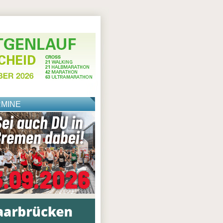
RMINE