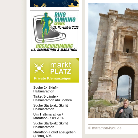
Suche 2x Skinfit-
Halbmarathon
Ticket 3-Länder-
Halbmarathon abzugeben
Suche Startplatz Skinfit
Halbmarathon
Ulm Halbmarathon /
Marathon27.09.2026
Suche Startplatz Skinfit
Halbmarathon
© marathon4you.de
Marathon-Ticket abzugeben
(42km), 60€