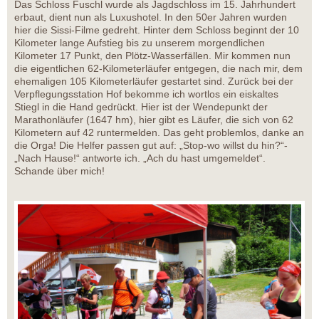
Das Schloss Fuschl wurde als Jagdschloss im 15. Jahrhundert
erbaut, dient nun als Luxushotel. In den 50er Jahren wurden
hier die Sissi-Filme gedreht. Hinter dem Schloss beginnt der 10
Kilometer lange Aufstieg bis zu unserem morgendlichen
Kilometer 17 Punkt, den Plötz-Wasserfällen. Mir kommen nun
die eigentlichen 62-Kilometerläufer entgegen, die nach mir, dem
ehemaligen 105 Kilometerläufer gestartet sind. Zurück bei der
Verpflegungsstation Hof bekomme ich wortlos ein eiskaltes
Stiegl in die Hand gedrückt. Hier ist der Wendepunkt der
Marathonläufer (1647 hm), hier gibt es Läufer, die sich von 62
Kilometern auf 42 runtermelden. Das geht problemlos, danke an
die Orga! Die Helfer passen gut auf: „Stop-wo willst du hin?“-
„Nach Hause!“ antworte ich. „Ach du hast umgemeldet“.
Schande über mich!