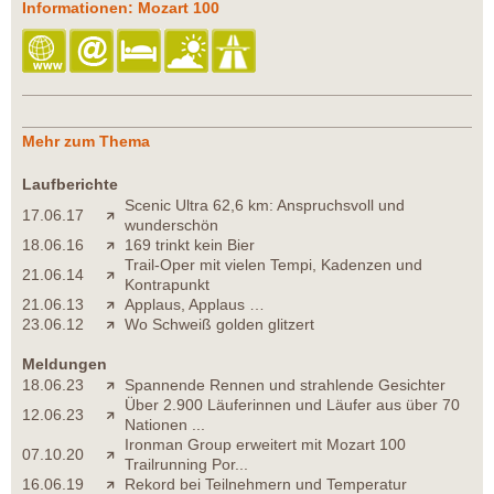
Informationen: Mozart 100
Mehr zum Thema
Laufberichte
Scenic Ultra 62,6 km: Anspruchsvoll und
17.06.17
wunderschön
18.06.16
169 trinkt kein Bier
Trail-Oper mit vielen Tempi, Kadenzen und
21.06.14
Kontrapunkt
21.06.13
Applaus, Applaus …
23.06.12
Wo Schweiß golden glitzert
Meldungen
18.06.23
Spannende Rennen und strahlende Gesichter
Über 2.900 Läuferinnen und Läufer aus über 70
12.06.23
Nationen ...
Ironman Group erweitert mit Mozart 100
07.10.20
Trailrunning Por...
16.06.19
Rekord bei Teilnehmern und Temperatur