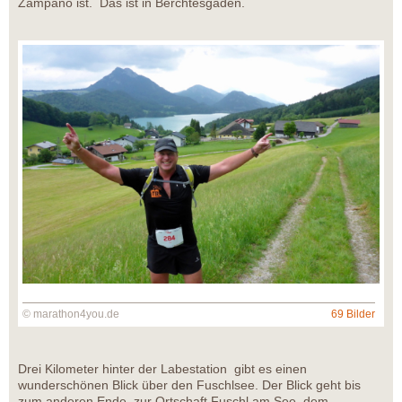
Zampano ist. Das ist in Berchtesgaden.
© marathon4you.de
69 Bilder
Drei Kilometer hinter der Labestation gibt es einen
wunderschönen Blick über den Fuschlsee. Der Blick geht bis
zum anderen Ende, zur Ortschaft Fuschl am See, dem