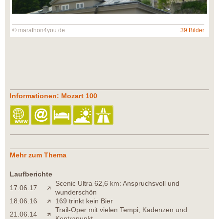
© marathon4you.de
39 Bilder
Informationen: Mozart 100
Mehr zum Thema
Laufberichte
Scenic Ultra 62,6 km: Anspruchsvoll und
17.06.17
wunderschön
18.06.16
169 trinkt kein Bier
Trail-Oper mit vielen Tempi, Kadenzen und
21.06.14
Kontrapunkt