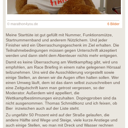
© marathon4you.de
6 Bilder
Meine Starttüte ist gut gefüllt mit Nummer, Funktionsmütze,
Startnummernband und anderem Nützlichem. Und jeder
Finisher wird ein Überraschungsgeschenk im Ziel erhalten. Die
Teilnahmebedingungen müssen gegen Unterschrift akzeptiert
werden und dann steht dem Abenteuer nichts mehr entgegen.
Damit es keine Überraschung am Wettkampftag gibt, wird uns
empfohlen, am Race Briefing in einem nahe gelegenen Hörsaal
teilzunehmen. Uns wird die Ausschilderung vorgestellt sowie
einige Stellen, an denen wir die Augen offen halten sollen. Wer
einen Umweg läuft, dem ist das dann selbst zuzuschreiben und
eine Zeitgutschrift kann man getrost vergessen, so der
Moderator. Außerdem wird appelliert, die
Wettkampfbestimmungen einzuhalten. Dopingproben sind da
nicht ausgenommen. Thomas Schmidtkonz und ich feixen, ob
Bier inzwischen auch auf der Liste steht.
Zu ungefähr 50 Prozent wird auf der Straße gelaufen, die
andere Hälfte sind Wege und Steige, viele kurze Anstiege und
auch einige Stellen, wo man mit Dreck und Wasser rechnen