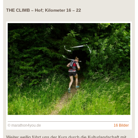
THE CLIMB – Hof; Kilometer 16 – 22
© marathon4you.de
16 Bilder
Weiter wellig führt uns der Kurs durch die Kulturlandschaft mit