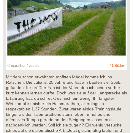
© marathon4you.de
41 Bilder
Mit dem schon erwähnten topfitten Mädel komme ich ins
Ratschen. Die Julia ist 25 Jahre und hat am Laufen viel Spaß
gefunden. Ihr größter Fan ist der Vater, den ich schon vorher
kurz kennen lernen durfte. Doch was sie auf der Langstrecke als
Erfahrung hat, da schreckt es mich ein wenig. Ihr längster
Wettkampf ist bisher ein Halbmarathon, allerdings in
respektablen 1.37 Stunden. Zwar waren einige Trainingsläufe
länger als die Halbmarathondistanz, aber ihr hohes und
offensives Tempo gerade an den Steigungen lassen mich
nachdenklich werden. Soll ich sie zügeln? Ein wenig versuche
ich es auf die diplomatische Art. „Jetzt gleichmäßig laufen und