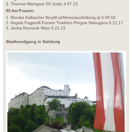
3. Thomas Meingast SV Justiz 4.57.23
55 km Frauen:
1. Monika Kalbacher flexyfit.at/fitnessausbildung.at 5.09.50
2. Angela Fogarolli Fersen Triathlon Pergne Valsugana 5.21.17
3. Janka Romanik Wien 5.21.23
Stadtrundgang in Salzburg