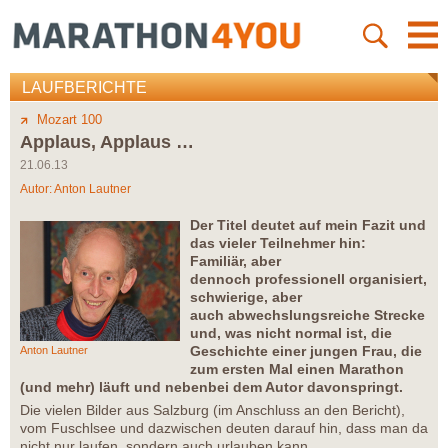
LAUFBERICHTE
Mozart 100
Applaus, Applaus …
21.06.13
Autor:
Anton Lautner
Der Titel deutet auf mein Fazit und
das vieler Teilnehmer hin:
Familiär, aber
dennoch professionell organisiert,
schwierige, aber
auch abwechslungsreiche Strecke
und, was nicht normal ist, die
Geschichte einer jungen Frau, die
Anton Lautner
zum ersten Mal einen Marathon
(und mehr) läuft und nebenbei dem Autor davonspringt.
Die vielen Bilder aus Salzburg (im Anschluss an den Bericht),
vom Fuschlsee und dazwischen deuten darauf hin, dass man da
nicht nur laufen, sondern auch urlauben kann.