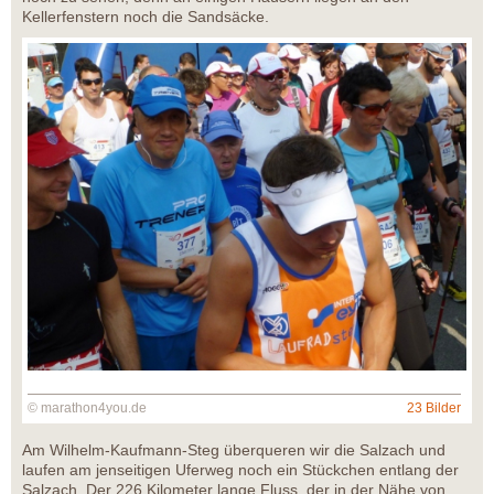
Kellerfenstern noch die Sandsäcke.
© marathon4you.de
23 Bilder
Am Wilhelm-Kaufmann-Steg überqueren wir die Salzach und
laufen am jenseitigen Uferweg noch ein Stückchen entlang der
Salzach. Der 226 Kilometer lange Fluss, der in der Nähe von