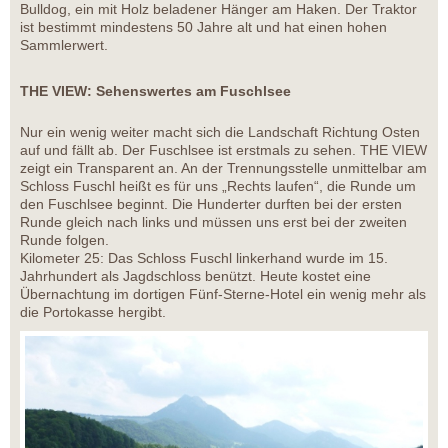
Bulldog, ein mit Holz beladener Hänger am Haken. Der Traktor
ist bestimmt mindestens 50 Jahre alt und hat einen hohen
Sammlerwert.
THE VIEW: Sehenswertes am Fuschlsee
Nur ein wenig weiter macht sich die Landschaft Richtung Osten
auf und fällt ab. Der Fuschlsee ist erstmals zu sehen. THE VIEW
zeigt ein Transparent an. An der Trennungsstelle unmittelbar am
Schloss Fuschl heißt es für uns „Rechts laufen“, die Runde um
den Fuschlsee beginnt. Die Hunderter durften bei der ersten
Runde gleich nach links und müssen uns erst bei der zweiten
Runde folgen.
Kilometer 25: Das Schloss Fuschl linkerhand wurde im 15.
Jahrhundert als Jagdschloss benützt. Heute kostet eine
Übernachtung im dortigen Fünf-Sterne-Hotel ein wenig mehr als
die Portokasse hergibt.