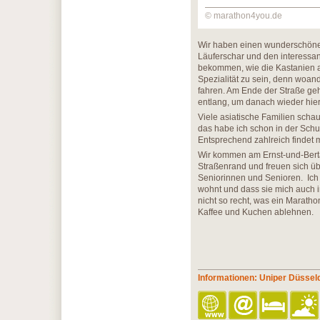
© marathon4you.de
Wir haben einen wunderschönen
Läuferschar und den interessant
bekommen, wie die Kastanien a
Spezialität zu sein, denn woan
fahren. Am Ende der Straße ge
entlang, um danach wieder hie
Viele asiatische Familien scha
das habe ich schon in der Schul
Entsprechend zahlreich findet 
Wir kommen am Ernst-und-Bert
Straßenrand und freuen sich üb
Seniorinnen und Senioren. Ich
wohnt und dass sie mich auch 
nicht so recht, was ein Maratho
Kaffee und Kuchen ablehnen.
Informationen: Uniper Düssel