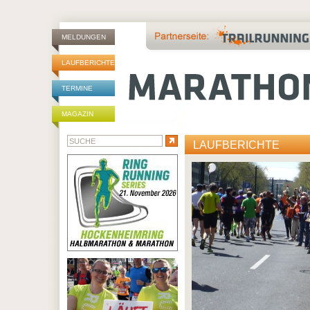
MELDUNGEN
LAUFBERICHTE
TERMINE
MAGAZIN
LAUFBERICHTE