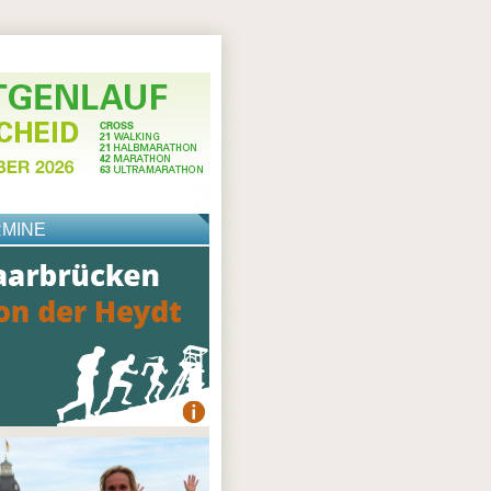
RMINE