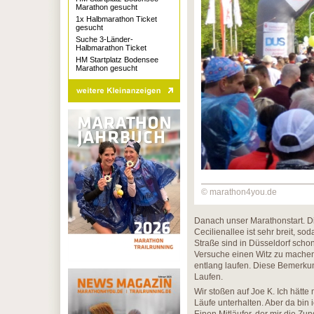
Marathon gesucht
1x Halbmarathon Ticket
gesucht
Suche 3-Länder-
Halbmarathon Ticket
HM Startplatz Bodensee
Marathon gesucht
© marathon4you.de
Danach unser Marathonstart. Di
Cecilienallee ist sehr breit, 
Straße sind in Düsseldorf schon
Versuche einen Witz zu machen u
entlang laufen. Diese Bemerkun
Laufen.
Wir stoßen auf Joe K. Ich hätt
Läufe unterhalten. Aber da bin i