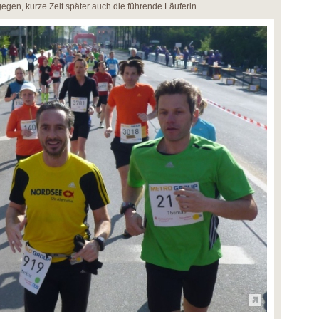
gen, kurze Zeit später auch die führende Läuferin.