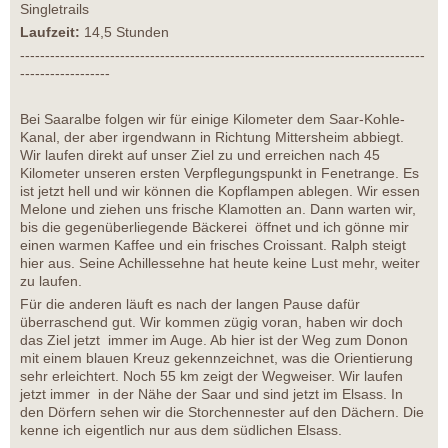
Singletrails
Laufzeit:
14,5 Stunden
---------------------------------------------------------------------------------
------------------
Bei Saaralbe folgen wir für einige Kilometer dem Saar-Kohle-
Kanal, der aber irgendwann in Richtung Mittersheim abbiegt.
Wir laufen direkt auf unser Ziel zu und erreichen nach 45
Kilometer unseren ersten Verpflegungspunkt in Fenetrange. Es
ist jetzt hell und wir können die Kopflampen ablegen. Wir essen
Melone und ziehen uns frische Klamotten an. Dann warten wir,
bis die gegenüberliegende Bäckerei öffnet und ich gönne mir
einen warmen Kaffee und ein frisches Croissant. Ralph steigt
hier aus. Seine Achillessehne hat heute keine Lust mehr, weiter
zu laufen.
Für die anderen läuft es nach der langen Pause dafür
überraschend gut. Wir kommen zügig voran, haben wir doch
das Ziel jetzt immer im Auge. Ab hier ist der Weg zum Donon
mit einem blauen Kreuz gekennzeichnet, was die Orientierung
sehr erleichtert. Noch 55 km zeigt der Wegweiser. Wir laufen
jetzt immer in der Nähe der Saar und sind jetzt im Elsass. In
den Dörfern sehen wir die Storchennester auf den Dächern. Die
kenne ich eigentlich nur aus dem südlichen Elsass.