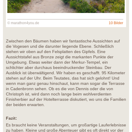
© marathon4you.de
10 Bilder
Zwischen den Bäumen haben wir fantastische Aussichten auf
die Vogesen und die darunter liegende Ebene. Schließlich
stehen wir oben auf den Felsplatten des Gipfels. Eine
Aussichtstafel aus Bronze zeigt die markanten Punkte der
Umgebung. Etwas weiter dann der Merkur-Tempel, ein
schlichter aber durchaus beeindruckender Steinbau. Der
Ausblick ist überwältigend. Wir haben es geschafft. 95 Kilometer
stehen auf der Uhr. Beim Teutates, das hat sich gelohnt! Und
wenn man ganz genau hinschaut, kann man sogar die Terrasse
in Cadenbronn sehen. Ob es die von Dennis oder die von
Christoph ist, wird dann noch lange beim wohlverdienten
Finisherbier auf der Hotelterrasse diskutiert, wo uns die Familien
der beiden erwarten.
Fazit:
Es braucht keine Veranstaltungen, um großartige Lauferlebnisse
zu haben. Kleine und große Abenteuer gibt es oft direkt vor der