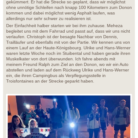
gekümmert. Er hat die Strecke so geplant, dass wir möglichst
ohne unnötige Schleifen nach knapp 100 Kilometern zum Donon
kommen und dabei möglichst wenig Asphalt laufen, was
allerdings nur sehr schwer zu realisieren ist.
Der Einfachheit halber starten wir bei ihm zuhause. Meheza
begleitet uns mit dem Fahrrad und passt auf, dass wir uns nicht
verlaufen. Christoph ist der besagte Nachbar von Dennis,
Trailläufer und ebenfalls mit von der Partie. Wir kennen uns von
einem Lauf an der Haute-Königsbourg. Ulrike und Hans-Werner
waren letzte Woche noch im Stuibental und haben gerade ihren
Muskelkater von dort überwunden. Ich fahre abends mit
meinem Freund Ralph zum Ziel an den Donon, wo wir ein Auto
abstellen und laden auf dem Rückweg Ulrike und Hans-Werner
ein, die ihren Campingbus als Verpflegungsstelle in
Troisfontaines an der Strecke geparkt haben.