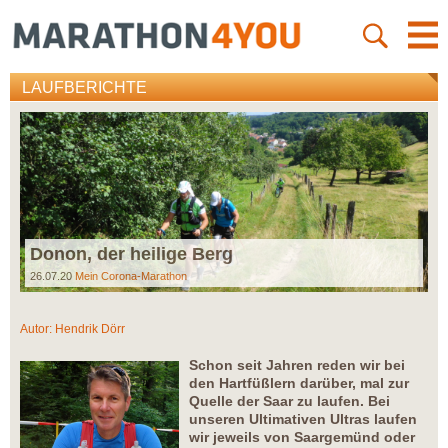
LAUFBERICHTE
Donon, der heilige Berg
26.07.20
Mein Corona-Marathon
Autor:
Hendrik Dörr
Schon seit Jahren reden wir bei
den Hartfüßlern darüber, mal zur
Quelle der Saar zu laufen. Bei
unseren Ultimativen Ultras laufen
wir jeweils von Saargemünd oder