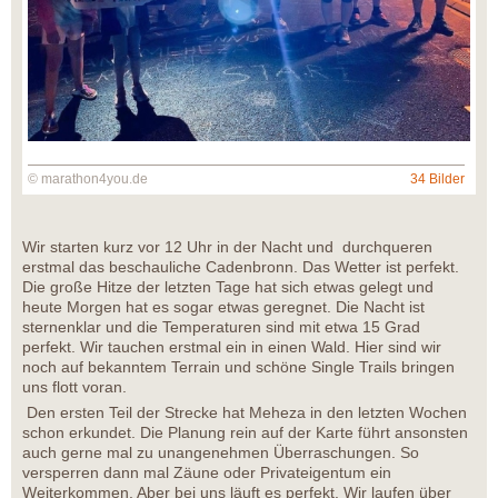
© marathon4you.de
34 Bilder
Wir starten kurz vor 12 Uhr in der Nacht und durchqueren
erstmal das beschauliche Cadenbronn. Das Wetter ist perfekt.
Die große Hitze der letzten Tage hat sich etwas gelegt und
heute Morgen hat es sogar etwas geregnet. Die Nacht ist
sternenklar und die Temperaturen sind mit etwa 15 Grad
perfekt. Wir tauchen erstmal ein in einen Wald. Hier sind wir
noch auf bekanntem Terrain und schöne Single Trails bringen
uns flott voran.
Den ersten Teil der Strecke hat Meheza in den letzten Wochen
schon erkundet. Die Planung rein auf der Karte führt ansonsten
auch gerne mal zu unangenehmen Überraschungen. So
versperren dann mal Zäune oder Privateigentum ein
Weiterkommen. Aber bei uns läuft es perfekt. Wir laufen über