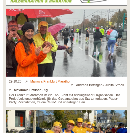
29.10.23
Mainova Frankfurt Marathon
Andreas Bettingen / Judith Strack
Maximale Erfrischung
Der Frankfurt Marathon ist ein Top-Event mit reibungsloser Organisation. Das
Preis-/Leistungsverhältnis für das Gesamtpaket aus Startunterlagen, Pasta-
Party, Zeitnahmen, freiem ÖPNV und unzähligen Ban...