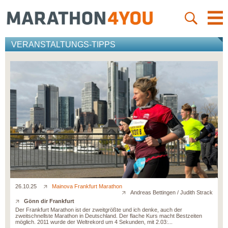
VERANSTALTUNGS-TIPPS
26.10.25
Mainova Frankfurt Marathon
Andreas Bettingen / Judith Strack
Gönn dir Frankfurt
Der Frankfurt Marathon ist der zweitgrößte und ich denke, auch der
zweitschnellste Marathon in Deutschland. Der flache Kurs macht Bestzeiten
möglich. 2011 wurde der Weltrekord um 4 Sekunden, mit 2.03:...