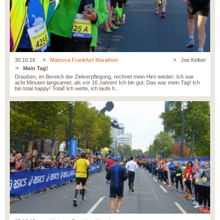
30.10.16
Mainova Frankfurt Marathon
Joe Kelbel
Mein Tag!
Draußen, im Bereich der Zielverpflegung, rechnet mein Hirn wieder: Ich war
acht Minuten langsamer, als vor 16 Jahren! Ich bin gut. Das war mein Tag! Ich
bin total happy! Total! Ich wette, ich laufe h...