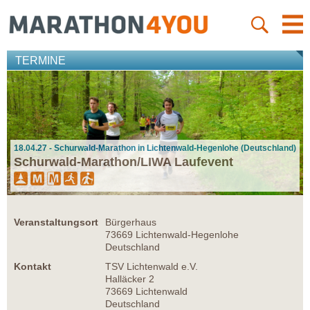
TERMINE
18.04.27 - Schurwald-Marathon in Lichtenwald-Hegenlohe (Deutschland)
Schurwald-Marathon/LIWA Laufevent
Veranstaltungsort
Bürgerhaus
73669 Lichtenwald-Hegenlohe
Deutschland
Kontakt
TSV Lichtenwald e.V.
Halläcker 2
73669 Lichtenwald
Deutschland