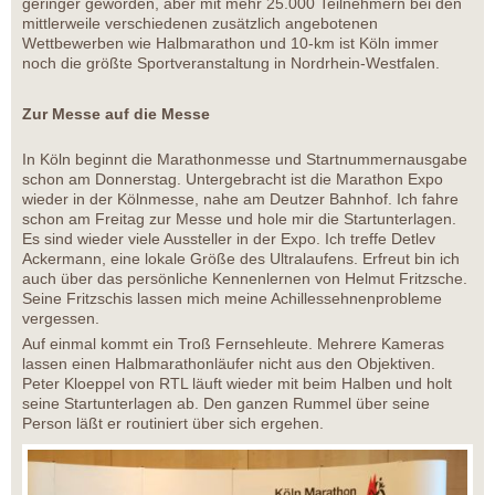
geringer geworden, aber mit mehr 25.000 Teilnehmern bei den
mittlerweile verschiedenen zusätzlich angebotenen
Wettbewerben wie Halbmarathon und 10-km ist Köln immer
noch die größte Sportveranstaltung in Nordrhein-Westfalen.
Zur Messe auf die Messe
In Köln beginnt die Marathonmesse und Startnummernausgabe
schon am Donnerstag. Untergebracht ist die Marathon Expo
wieder in der Kölnmesse, nahe am Deutzer Bahnhof. Ich fahre
schon am Freitag zur Messe und hole mir die Startunterlagen.
Es sind wieder viele Aussteller in der Expo. Ich treffe Detlev
Ackermann, eine lokale Größe des Ultralaufens. Erfreut bin ich
auch über das persönliche Kennenlernen von Helmut Fritzsche.
Seine Fritzschis lassen mich meine Achillessehnenprobleme
vergessen.
Auf einmal kommt ein Troß Fernsehleute. Mehrere Kameras
lassen einen Halbmarathonläufer nicht aus den Objektiven.
Peter Kloeppel von RTL läuft wieder mit beim Halben und holt
seine Startunterlagen ab. Den ganzen Rummel über seine
Person läßt er routiniert über sich ergehen.