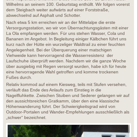
Wilhelms an seinem 100. Geburtstag enthüllt. Wir folgen vorerst
dem Steigbach weiter aufwärts auf einer Forststraße,
abwechselnd auf Asphalt und Schotter.
Nach etwa 5 km erreichen wir an der Mittelalpe die erste
Versorgungsstation, wo wir von Übernachtungsgästen mit einer
La Ola empfangen werden. Für uns stehen Wasser, Cola und
Bananen im Angebot. In Begleitung einiger Kälbchen führt uns
kurz nach der Hütte ein wurzeliger Waldtrail zu einer feuchten
Angelegenheit. Bei der Überquerung einer matschigen
Viehweide kann hervorragend die Wasserresistenz der
Laufschuhe überprüft werden. Nachdem wir die ganze Woche
über ausgiebig mit Regen versorgt wurden, habe ich für heute
eine hervorragende Wahl getroffen und komme trockenen
Fußes durch.
Relativ kommod auf einem Kiesweg, teils mit Stufen versehen,
verläuft das Ende des Anlaufs zum Einstieg in die
Nagelfluhkette. Zwischen Stuiben und Sederer gelangen wir auf
den aussichtsreichen Gratkamm, über den eine klassische
Höhenwanderung führt. Der Schwierigkeitsgrad wird von
Outdoor-Portalen und Wander-Empfehlungen ausschließlich als
„schwer“ bezeichnet.