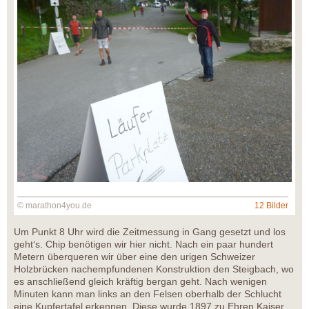
© marathon4you.de
12 Bilder
Um Punkt 8 Uhr wird die Zeitmessung in Gang gesetzt und los
geht‘s. Chip benötigen wir hier nicht. Nach ein paar hundert
Metern überqueren wir über eine den urigen Schweizer
Holzbrücken nachempfundenen Konstruktion den Steigbach, wo
es anschließend gleich kräftig bergan geht. Nach wenigen
Minuten kann man links an den Felsen oberhalb der Schlucht
eine Kupfertafel erkennen. Diese wurde 1897 zu Ehren Kaiser