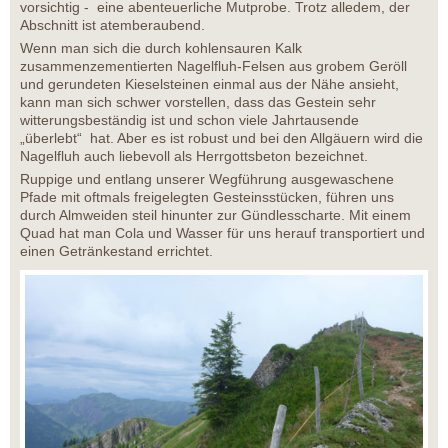
vorsichtig - eine abenteuerliche Mutprobe. Trotz alledem, der
Abschnitt ist atemberaubend.
Wenn man sich die durch kohlensauren Kalk
zusammenzementierten Nagelfluh-Felsen aus grobem Geröll
und gerundeten Kieselsteinen einmal aus der Nähe ansieht,
kann man sich schwer vorstellen, dass das Gestein sehr
witterungsbeständig ist und schon viele Jahrtausende
„überlebt“ hat. Aber es ist robust und bei den Allgäuern wird die
Nagelfluh auch liebevoll als Herrgottsbeton bezeichnet.
Ruppige und entlang unserer Wegführung ausgewaschene
Pfade mit oftmals freigelegten Gesteinsstücken, führen uns
durch Almweiden steil hinunter zur Gündlesscharte. Mit einem
Quad hat man Cola und Wasser für uns herauf transportiert und
einen Getränkestand errichtet.