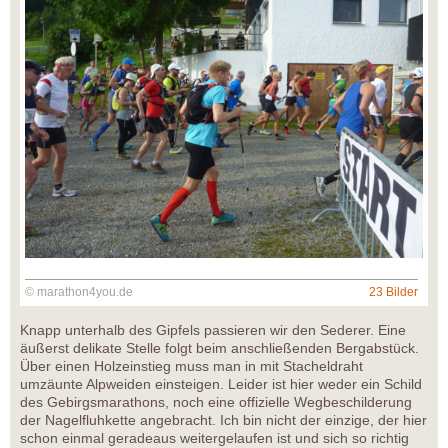
© marathon4you.de
23 Bilder
Knapp unterhalb des Gipfels passieren wir den Sederer. Eine
äußerst delikate Stelle folgt beim anschließenden Bergabstück.
Über einen Holzeinstieg muss man in mit Stacheldraht
umzäunte Alpweiden einsteigen. Leider ist hier weder ein Schild
des Gebirgsmarathons, noch eine offizielle Wegbeschilderung
der Nagelfluhkette angebracht. Ich bin nicht der einzige, der hier
schon einmal geradeaus weitergelaufen ist und sich so richtig