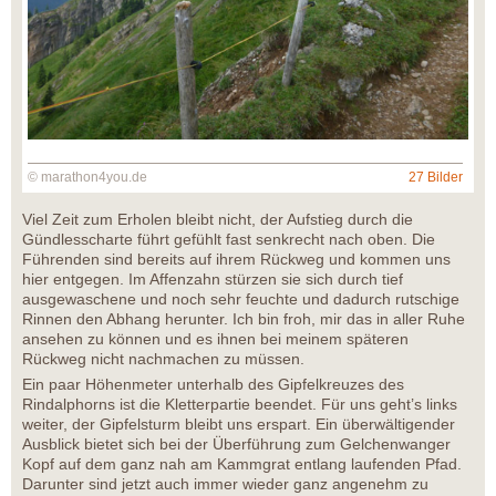
© marathon4you.de
27 Bilder
Viel Zeit zum Erholen bleibt nicht, der Aufstieg durch die
Gündlesscharte führt gefühlt fast senkrecht nach oben. Die
Führenden sind bereits auf ihrem Rückweg und kommen uns
hier entgegen. Im Affenzahn stürzen sie sich durch tief
ausgewaschene und noch sehr feuchte und dadurch rutschige
Rinnen den Abhang herunter. Ich bin froh, mir das in aller Ruhe
ansehen zu können und es ihnen bei meinem späteren
Rückweg nicht nachmachen zu müssen.
Ein paar Höhenmeter unterhalb des Gipfelkreuzes des
Rindalphorns ist die Kletterpartie beendet. Für uns geht’s links
weiter, der Gipfelsturm bleibt uns erspart. Ein überwältigender
Ausblick bietet sich bei der Überführung zum Gelchenwanger
Kopf auf dem ganz nah am Kammgrat entlang laufenden Pfad.
Darunter sind jetzt auch immer wieder ganz angenehm zu