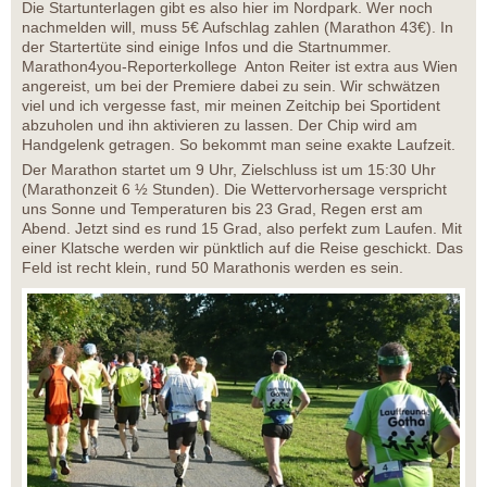
Die Startunterlagen gibt es also hier im Nordpark. Wer noch
nachmelden will, muss 5€ Aufschlag zahlen (Marathon 43€). In
der Startertüte sind einige Infos und die Startnummer.
Marathon4you-Reporterkollege Anton Reiter ist extra aus Wien
angereist, um bei der Premiere dabei zu sein. Wir schwätzen
viel und ich vergesse fast, mir meinen Zeitchip bei Sportident
abzuholen und ihn aktivieren zu lassen. Der Chip wird am
Handgelenk getragen. So bekommt man seine exakte Laufzeit.
Der Marathon startet um 9 Uhr, Zielschluss ist um 15:30 Uhr
(Marathonzeit 6 ½ Stunden). Die Wettervorhersage verspricht
uns Sonne und Temperaturen bis 23 Grad, Regen erst am
Abend. Jetzt sind es rund 15 Grad, also perfekt zum Laufen. Mit
einer Klatsche werden wir pünktlich auf die Reise geschickt. Das
Feld ist recht klein, rund 50 Marathonis werden es sein.