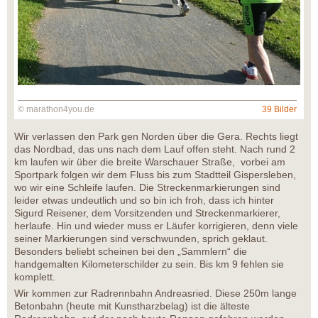
© marathon4you.de
39 Bilder
Wir verlassen den Park gen Norden über die Gera. Rechts liegt
das Nordbad, das uns nach dem Lauf offen steht. Nach rund 2
km laufen wir über die breite Warschauer Straße, vorbei am
Sportpark folgen wir dem Fluss bis zum Stadtteil Gispersleben,
wo wir eine Schleife laufen. Die Streckenmarkierungen sind
leider etwas undeutlich und so bin ich froh, dass ich hinter
Sigurd Reisener, dem Vorsitzenden und Streckenmarkierer,
herlaufe. Hin und wieder muss er Läufer korrigieren, denn viele
seiner Markierungen sind verschwunden, sprich geklaut.
Besonders beliebt scheinen bei den „Sammlern“ die
handgemalten Kilometerschilder zu sein. Bis km 9 fehlen sie
komplett.
Wir kommen zur Radrennbahn Andreasried. Diese 250m lange
Betonbahn (heute mit Kunstharzbelag) ist die älteste