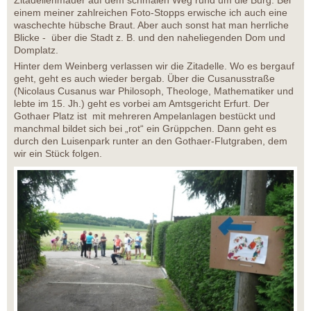
einem meiner zahlreichen Foto-Stopps erwische ich auch eine
waschechte hübsche Braut. Aber auch sonst hat man herrliche
Blicke - über die Stadt z. B. und den naheliegenden Dom und
Domplatz.
Hinter dem Weinberg verlassen wir die Zitadelle. Wo es bergauf
geht, geht es auch wieder bergab. Über die Cusanusstraße
(Nicolaus Cusanus war Philosoph, Theologe, Mathematiker und
lebte im 15. Jh.) geht es vorbei am Amtsgericht Erfurt. Der
Gothaer Platz ist mit mehreren Ampelanlagen bestückt und
manchmal bildet sich bei „rot“ ein Grüppchen. Dann geht es
durch den Luisenpark runter an den Gothaer-Flutgraben, dem
wir ein Stück folgen.