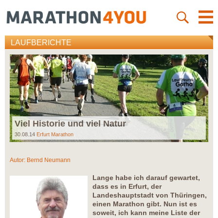
LAUFBERICHTE
Viel Historie und viel Natur
30.08.14
Erfurt Marathon
Autor:
Bernd Neumann
Lange habe ich darauf gewartet,
dass es in Erfurt, der
Landeshauptstadt von Thüringen,
einen Marathon gibt. Nun ist es
soweit, ich kann meine Liste der