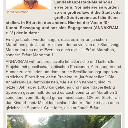
Landeshauptstadt-Marathons
erweitern. Normalerweise würden
so ein großes Event die Stadt oder
Bernd Neumann
große Sportvereine auf die Beine
stellen. In Erfurt ist das anders. Hier ist der Verein für
Kunst, Bewegung und soziales Engagement (ANNAKRAM
e. V.) der Initiator.
Findige Läufer werden sagen, dass es in Erfurt ja schon
Marathons gab. Ja, aber keinen, der so viel von der Stadt zeigt.
Man nennt das neue Event so auch nicht 1. Erfurt Marathon,
sondern Erfurt Marathon 1.
ANNAKRAM will anspruchsvolle künstlerische und kulturelle
Projekte mit gesellschaftskritischen Positionen, Anregungen und
Humor zu verbinden um damit breite Bevölkerungsgruppen zu
erreichen. Eines ihrer vielen Projekte ist „laufendhelfen“. Die
Annakram- Laufenthusiasten, wie sie sich nennen, sind im
letzten Jahr über 1.000 km gelaufen und haben dabei fleißig
Spenden gesammelt. So wird es auch beim Erfurt Marathon 1
sein, denn vom Startgeld gehen mindestens 10€ pro Starter an
das Kinderhospiz Mitteldeutschland. Jeder Läufer ist also auch
gleichzeitig Sponsor. Gute Idee, also auf nach Erfurt.