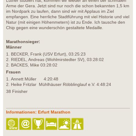
Luther studiert hat, kommen wir wieder an einen der schmalen
Arme der Gera. Jetzt sind nur noch die schon bekannten 1,5 km
im Nordpark zu laufen, dann sind wir mit Applaus im Ziel
empfangen. Eine herrliche Stadtführung mit viel Historie und viel
Natur (mit einigen Höhenmetern) ist zu Ende. Ich tausche den
Chip gegen eine wunderschön gestaltete Medaille.
Marathonsieger:
Männer
1. BECKER, Frank (USV Erfurt), 03:25:23
2. RIEDEL, Andreas (Wohlmirstedter SV), 03:28:02
2. BACKES, Mike 03:28:02
Frauen
1. Annett Müller 4:20:48
2. Heike Fritzlar Mühlhäuser Röbblinglauf e.V. 4:48:24
38 Finisher
Informationen: Erfurt Marathon