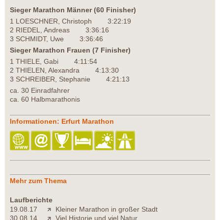
Sieger Marathon Männer (60 Finisher)
1 LOESCHNER, Christoph 3:22:19
2 RIEDEL, Andreas 3:36:16
3 SCHMIDT, Uwe 3:36:46
Sieger Marathon Frauen (7 Finisher)
1 THIELE, Gabi 4:11:54
2 THIELEN, Alexandra 4:13:30
3 SCHREIBER, Stephanie 4:21:13
ca. 30 Einradfahrer
ca. 60 Halbmarathonis
Informationen: Erfurt Marathon
Mehr zum Thema
Laufberichte
19.08.17
Kleiner Marathon in großer Stadt
30.08.14
Viel Historie und viel Natur