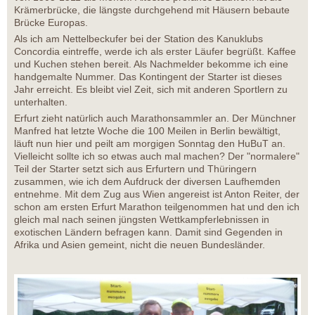
Krämerbrücke, die längste durchgehend mit Häusern bebaute
Brücke Europas.
Als ich am Nettelbeckufer bei der Station des Kanuklubs
Concordia eintreffe, werde ich als erster Läufer begrüßt. Kaffee
und Kuchen stehen bereit. Als Nachmelder bekomme ich eine
handgemalte Nummer. Das Kontingent der Starter ist dieses
Jahr erreicht. Es bleibt viel Zeit, sich mit anderen Sportlern zu
unterhalten.
Erfurt zieht natürlich auch Marathonsammler an. Der Münchner
Manfred hat letzte Woche die 100 Meilen in Berlin bewältigt,
läuft nun hier und peilt am morgigen Sonntag den HuBuT an.
Vielleicht sollte ich so etwas auch mal machen? Der "normalere"
Teil der Starter setzt sich aus Erfurtern und Thüringern
zusammen, wie ich dem Aufdruck der diversen Laufhemden
entnehme. Mit dem Zug aus Wien angereist ist Anton Reiter, der
schon am ersten Erfurt Marathon teilgenommen hat und den ich
gleich mal nach seinen jüngsten Wettkampferlebnissen in
exotischen Ländern befragen kann. Damit sind Gegenden in
Afrika und Asien gemeint, nicht die neuen Bundesländer.