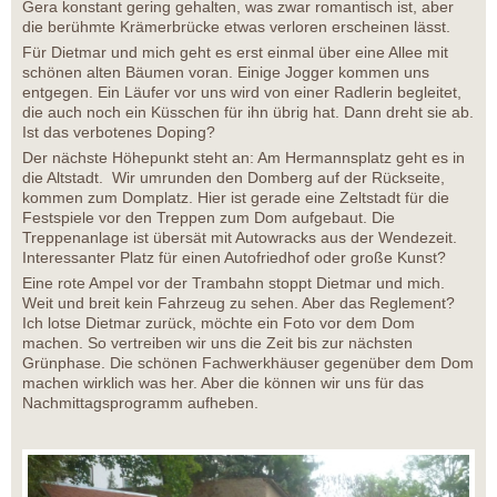
Gera konstant gering gehalten, was zwar romantisch ist, aber
die berühmte Krämerbrücke etwas verloren erscheinen lässt.
Für Dietmar und mich geht es erst einmal über eine Allee mit
schönen alten Bäumen voran. Einige Jogger kommen uns
entgegen. Ein Läufer vor uns wird von einer Radlerin begleitet,
die auch noch ein Küsschen für ihn übrig hat. Dann dreht sie ab.
Ist das verbotenes Doping?
Der nächste Höhepunkt steht an: Am Hermannsplatz geht es in
die Altstadt. Wir umrunden den Domberg auf der Rückseite,
kommen zum Domplatz. Hier ist gerade eine Zeltstadt für die
Festspiele vor den Treppen zum Dom aufgebaut. Die
Treppenanlage ist übersät mit Autowracks aus der Wendezeit.
Interessanter Platz für einen Autofriedhof oder große Kunst?
Eine rote Ampel vor der Trambahn stoppt Dietmar und mich.
Weit und breit kein Fahrzeug zu sehen. Aber das Reglement?
Ich lotse Dietmar zurück, möchte ein Foto vor dem Dom
machen. So vertreiben wir uns die Zeit bis zur nächsten
Grünphase. Die schönen Fachwerkhäuser gegenüber dem Dom
machen wirklich was her. Aber die können wir uns für das
Nachmittagsprogramm aufheben.