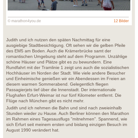
© marathon4you.de
12 Bilder
Judith und ich nutzen den späten Nachmittag für eine
ausgiebige Stadtbesichtigung. Oft sehen wir die gelben Pfeile
des EM5 am Boden. Auch die Krämerbrücke samt der
romantischen Umgebung steht auf dem Programm. Unzählige
schöne Häuser und Plätze gibt es zu bewundern. Eine
Rundfahrt mit der Tramlinie 1 zeigt uns auch die sozialistischen
Hochhäuser im Norden der Stadt. Wie viele andere Besucher
und Einheimische genießen wir ein Abendessen im Freien an
diesem warmen Sommerabend. Gelegentlich fliegen
Passagierjets tief über die Innenstadt. Der internationale
Flughafen Erfurt-Weimar ist nur fünf Kilometer entfernt. Die
Flüge nach München gibt es nicht mehr.
Judith und ich nehmen die Bahn und sind nach zweieinhalb
Stunden wieder zu Hause. Auch Berliner können den Marathon
im Rahmen eines Tagesausflugs "mitnehmen". Spannend, wie
sich Erfurt seit meinem ersten und bislang einzigen Besuch im
August 1990 verändert hat.