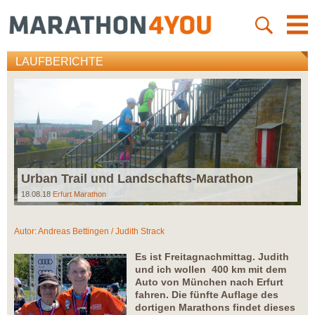
LAUFBERICHTE
Urban Trail und Landschafts-Marathon
18.08.18
Erfurt Marathon
Autor:
Andreas Bettingen / Judith Strack
Es ist Freitagnachmittag. Judith
und ich wollen 400 km mit dem
Auto von München nach Erfurt
fahren. Die fünfte Auflage des
dortigen Marathons findet dieses