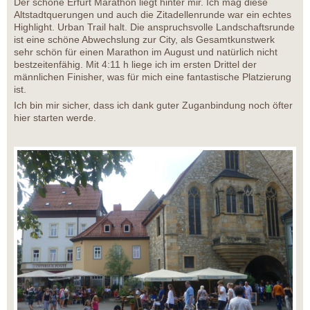
Der schöne Erfurt Marathon liegt hinter mir. Ich mag diese
Altstadtquerungen und auch die Zitadellenrunde war ein echtes
Highlight. Urban Trail halt. Die anspruchsvolle Landschaftsrunde
ist eine schöne Abwechslung zur City, als Gesamtkunstwerk
sehr schön für einen Marathon im August und natürlich nicht
bestzeitenfähig. Mit 4:11 h liege ich im ersten Drittel der
männlichen Finisher, was für mich eine fantastische Platzierung
ist.
Ich bin mir sicher, dass ich dank guter Zuganbindung noch öfter
hier starten werde.