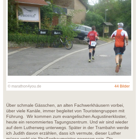
© marathon4you.de
44 Bilder
Über schmale Gässchen, an alten Fachwerkhäusern vorbei,
über viele Kanäle, immer begleitet von Touristengruppen mit
Führung. Wir kommen zum evangelischen Augustinerkloster,
heute ein renommiertes Tagungszentrum. Und wir sind wieder
auf dem Lutherweg unterwegs. Später in der Trambahn werde
ich Judith davon erzählen, dass ich vermute, dieser Luther
müsse wohl ein Straßenbaumeister gewesen sein. Die