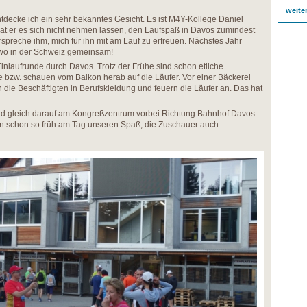
weite
tdecke ich ein sehr bekanntes Gesicht. Es ist M4Y-Kollege Daniel
hat er es sich nicht nehmen lassen, den Laufspaß in Davos zumindest
spreche ihm, mich für ihn mit am Lauf zu erfreuen. Nächstes Jahr
dwo in der Schweiz gemeinsam!
inlaufrunde durch Davos. Trotz der Frühe sind schon etliche
e bzw. schauen vom Balkon herab auf die Läufer. Vor einer Bäckerei
 die Beschäftigten in Berufskleidung und feuern die Läufer an. Das hat
nd gleich darauf am Kongreßzentrum vorbei Richtung Bahnhof Davos
ben schon so früh am Tag unseren Spaß, die Zuschauer auch.