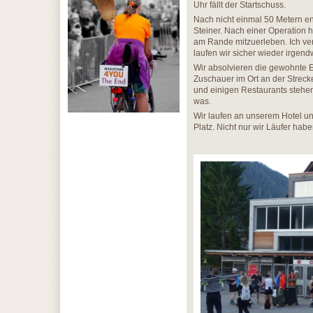
Uhr fällt der Startschuss.
Nach nicht einmal 50 Metern en
Steiner. Nach einer Operation 
am Rande mitzuerleben. Ich ver
laufen wir sicher wieder irgen
Wir absolvieren die gewohnte E
Zuschauer im Ort an der Streck
und einigen Restaurants stehen
was.
Wir laufen an unserem Hotel u
Platz. Nicht nur wir Läufer ha