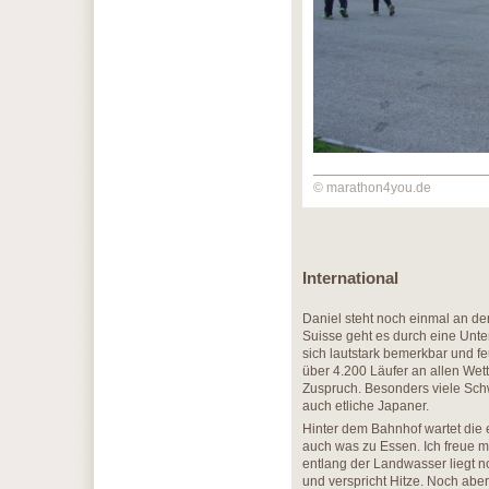
© marathon4you.de
International
Daniel steht noch einmal an der
Suisse geht es durch eine Unt
sich lautstark bemerkbar und f
über 4.200 Läufer an allen Wet
Zuspruch. Besonders viele Schw
auch etliche Japaner.
Hinter dem Bahnhof wartet die e
auch was zu Essen. Ich freue mi
entlang der Landwasser liegt n
und verspricht Hitze. Noch abe