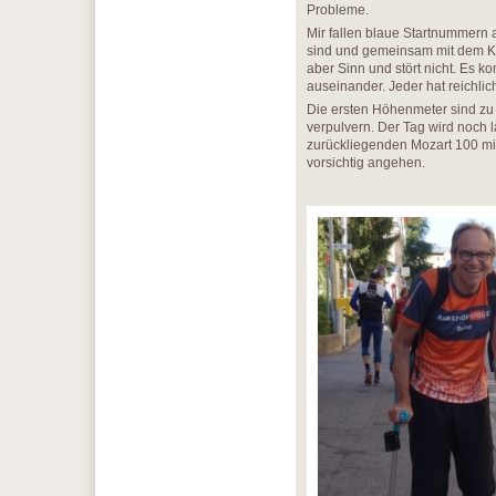
Probleme.
Mir fallen blaue Startnummern au
sind und gemeinsam mit dem K 7
aber Sinn und stört nicht. Es k
auseinander. Jeder hat reichlic
Die ersten Höhenmeter sind zu b
verpulvern. Der Tag wird noch 
zurückliegenden Mozart 100 mit
vorsichtig angehen.