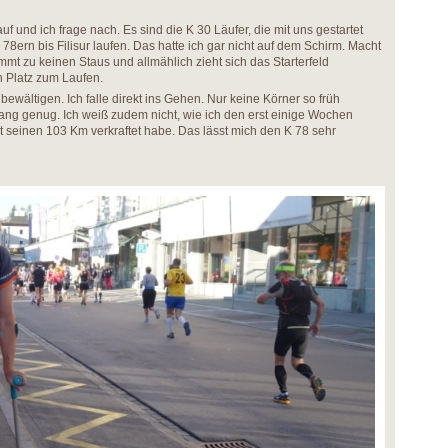
f und ich frage nach. Es sind die K 30 Läufer, die mit uns gestartet
8ern bis Filisur laufen. Das hatte ich gar nicht auf dem Schirm. Macht
ommt zu keinen Staus und allmählich zieht sich das Starterfeld
h Platz zum Laufen.
ewältigen. Ich falle direkt ins Gehen. Nur keine Körner so früh
lang genug. Ich weiß zudem nicht, wie ich den erst einige Wochen
 seinen 103 Km verkraftet habe. Das lässt mich den K 78 sehr