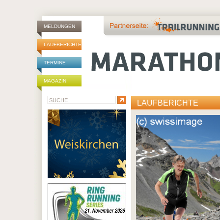
MELDUNGEN
LAUFBERICHTE
TERMINE
MAGAZIN
LAUFBERICHTE