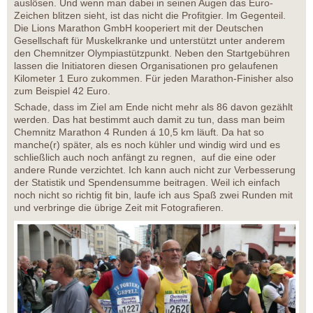
auslösen. Und wenn man dabei in seinen Augen das Euro-
Zeichen blitzen sieht, ist das nicht die Profitgier. Im Gegenteil.
Die Lions Marathon GmbH kooperiert mit der Deutschen
Gesellschaft für Muskelkranke und unterstützt unter anderem
den Chemnitzer Olympiastützpunkt. Neben den Startgebühren
lassen die Initiatoren diesen Organisationen pro gelaufenen
Kilometer 1 Euro zukommen. Für jeden Marathon-Finisher also
zum Beispiel 42 Euro.
Schade, dass im Ziel am Ende nicht mehr als 86 davon gezählt
werden. Das hat bestimmt auch damit zu tun, dass man beim
Chemnitz Marathon 4 Runden á 10,5 km läuft. Da hat so
manche(r) später, als es noch kühler und windig wird und es
schließlich auch noch anfängt zu regnen, auf die eine oder
andere Runde verzichtet. Ich kann auch nicht zur Verbesserung
der Statistik und Spendensumme beitragen. Weil ich einfach
noch nicht so richtig fit bin, laufe ich aus Spaß zwei Runden mit
und verbringe die übrige Zeit mit Fotografieren.