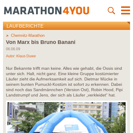
LAUFBERICHTE
Chemnitz-Marathon
Von Marx bis Bruno Banani
06.06.09
Autor:
Klaus Duwe
Nur Bekannte trifft man keine. Alles wie gehabt, die Ossis sind
unter sich. Halt, nicht ganz. Eine kleine Gruppe kostümierter
Läufer zieht die Aufmerksamkeit auf sich. Dietmar Mücke in
seinem bunten Pumuckl-Kostüm ist sofort zu erkennen. Dabei
sind noch das Sandmännchen (Version Ost), Robin Hood, Pipi
Landstrumpf und Jens, der sich als Läufer „verkleidet“ hat.