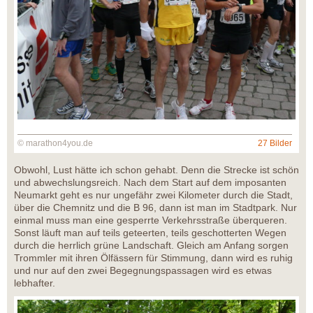
© marathon4you.de
27 Bilder
Obwohl, Lust hätte ich schon gehabt. Denn die Strecke ist schön
und abwechslungsreich. Nach dem Start auf dem imposanten
Neumarkt geht es nur ungefähr zwei Kilometer durch die Stadt,
über die Chemnitz und die B 96, dann ist man im Stadtpark. Nur
einmal muss man eine gesperrte Verkehrsstraße überqueren.
Sonst läuft man auf teils geteerten, teils geschotterten Wegen
durch die herrlich grüne Landschaft. Gleich am Anfang sorgen
Trommler mit ihren Ölfässern für Stimmung, dann wird es ruhig
und nur auf den zwei Begegnungspassagen wird es etwas
lebhafter.