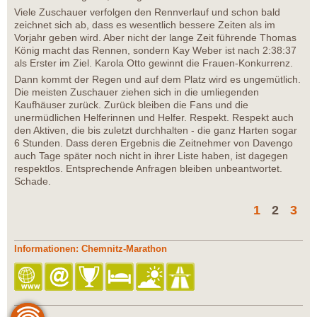
Viele Zuschauer verfolgen den Rennverlauf und schon bald
zeichnet sich ab, dass es wesentlich bessere Zeiten als im
Vorjahr geben wird. Aber nicht der lange Zeit führende Thomas
König macht das Rennen, sondern Kay Weber ist nach 2:38:37
als Erster im Ziel. Karola Otto gewinnt die Frauen-Konkurrenz.
Dann kommt der Regen und auf dem Platz wird es ungemütlich.
Die meisten Zuschauer ziehen sich in die umliegenden
Kaufhäuser zurück. Zurück bleiben die Fans und die
unermüdlichen Helferinnen und Helfer. Respekt. Respekt auch
den Aktiven, die bis zuletzt durchhalten - die ganz Harten sogar
6 Stunden. Dass deren Ergebnis die Zeitnehmer von Davengo
auch Tage später noch nicht in ihrer Liste haben, ist dagegen
respektlos. Entsprechende Anfragen bleiben unbeantwortet.
Schade.
1
2
3
Informationen: Chemnitz-Marathon