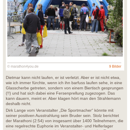
© marathon4you.de
9 Bilder
Dietmar kann nicht laufen, er ist verletzt. Aber er ist nicht etwa,
wie ich immer fürchte, wenn ich ihn barfuss laufen sehe, in eine
Glasscherbe getreten, sondern von einem Biertisch gesprungen
(!!) und hat sich dabei eine Fersenprellung zugezogen. Das
kann dauern, meint er. Aber klagen hört man den Strahlemann
deshalb nicht.
Dirk Lange vom Veranstalter „Die Sportmacher“ könnte mit
seiner positiven Ausstrahlung sein Bruder sein. Stolz berichtet
der Marathoni (2:54) von insgesamt über 1400 Teilnehmern, die
eine regelrechte Euphorie im Veranstalter- und Helferlager