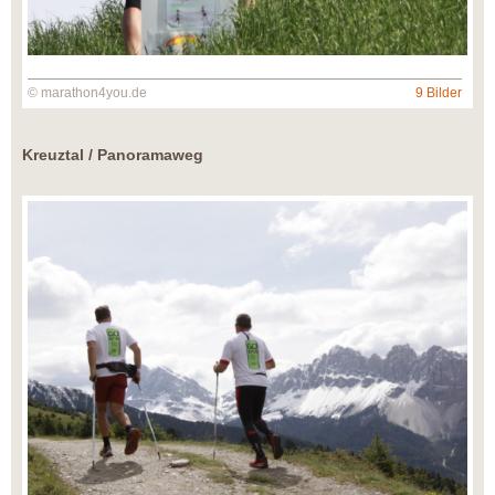
© marathon4you.de
9 Bilder
Kreuztal / Panoramaweg