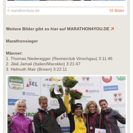
© marathon4you.de
55 Bilder
Weitere Bilder gibt es hier auf MARATHON4YOU.DE
Marathonsieger
Männer:
1. Thomas Niederegger (Rennerclub Vinschgau) 3:11:46
2. Jilali Jamali (Italien/Marokko) 3:21:47
3. Helmuth Mair (Brixen) 3:22:11