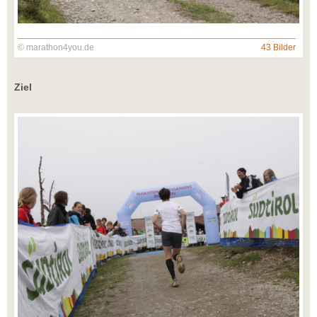
© marathon4you.de
43 Bilder
Ziel