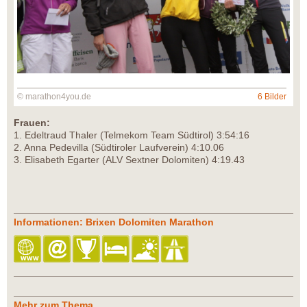
© marathon4you.de
6 Bilder
Frauen:
1. Edeltraud Thaler (Telmekom Team Südtirol) 3:54:16
2. Anna Pedevilla (Südtiroler Laufverein) 4:10.06
3. Elisabeth Egarter (ALV Sextner Dolomiten) 4:19.43
Informationen: Brixen Dolomiten Marathon
Mehr zum Thema