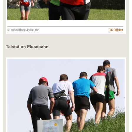
© marathon4you.de
34 Bilder
Talstation Plosebahn