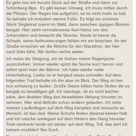
Es geht nun ein kurzes Stück auf der Straße und dann zur
Schönberg Alpe. Es gibt keinen Umweg, ich muss mitten durch
die Pfützen. Der Regen hat aufgehört, es ist nicht mehr so kalt.
So behalte ich trotzdem warme Füße. Es folgt ein schönes
Stück Singletrail zuerst im Wald, dann zwischen üppigen Blumen
bergab. Hier steht normalerweise Karl-Heinz von den
Johannitern und bewacht die Strecke. Heute ist keiner da.
Schade, seine Aufmunterungen fehlen mir ein bisschen. An der
Straße erreichen wir die Weiche für den Marathon, der hier
nach links führt. Wir dürfen rechts weiter.
Ich nutze die Steigung, um im Gehen meine Regenjacke
auszuziehen. Immer wieder spitzt die Sonne kurz hervor und
sofort spürt man die Wärme. Ich habe wieder nette
Unterhaltung. Leider ist er bergauf etwas schneller. Auf dem
folgenden Trail behalte ich ihn aber im Blick. Der Weg ist hier
nun schwierig zu laufen. Große Steine bilden hohe Stufen die es
bergab zu bewältigen gilt. Ich überlege, ob es nicht leichter
wäre, den direkten Weg den bewaldeten Abhang hinunter zu
nehmen. Hier sind definitiv schon andere gelaufen. Ich sehe
meinen Laufkollegen auf dem Weg kämpfen und versuche es.
Mensch, ist das steil. Meine Schuhe finden diesmal keinen Halt
und ich rutsche unelegant auf dem Hintern den Hang hinunter.
Total verdreckt lande ich wieder auf dem Weg. Toll, das darf ich
keinem erzählen! Nur Euch.