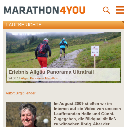
LAUFBERICHTE
Erlebnis Allgäu Panorama Ultratrail
24.08.14
Allgäu Panorama Marathon
Autor:
Birgit Fender
Im August 2009 stießen wir im
Internet auf ein Video von unseren
Lauffreunden Holle und Günni.
Zugegeben, die Bildqualität ließ
zu wünschen übrig. Aber der