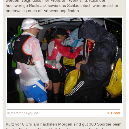
werden, zeigt, dass hier Profis am Werk sind. Auch der
hochwertige Rucksack sowie das Schlauchtuch werden sicher
anderweitig noch oft Verwendung finden.
© marathon4you.de
16 Bilder
Kurz vor 6 Uhr am nächsten Morgen sind gut 300 Sportler beim