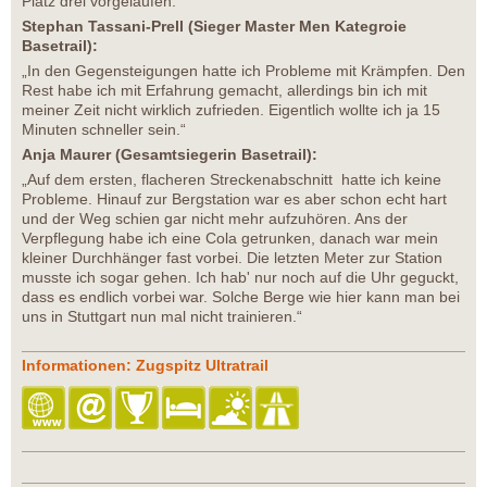
Platz drei vorgelaufen."
Stephan Tassani-Prell (Sieger Master Men Kategroie
Basetrail):
„In den Gegensteigungen hatte ich Probleme mit Krämpfen. Den
Rest habe ich mit Erfahrung gemacht, allerdings bin ich mit
meiner Zeit nicht wirklich zufrieden. Eigentlich wollte ich ja 15
Minuten schneller sein.“
Anja Maurer (Gesamtsiegerin Basetrail):
„Auf dem ersten, flacheren Streckenabschnitt hatte ich keine
Probleme. Hinauf zur Bergstation war es aber schon echt hart
und der Weg schien gar nicht mehr aufzuhören. Ans der
Verpflegung habe ich eine Cola getrunken, danach war mein
kleiner Durchhänger fast vorbei. Die letzten Meter zur Station
musste ich sogar gehen. Ich hab' nur noch auf die Uhr geguckt,
dass es endlich vorbei war. Solche Berge wie hier kann man bei
uns in Stuttgart nun mal nicht trainieren.“
Informationen: Zugspitz Ultratrail