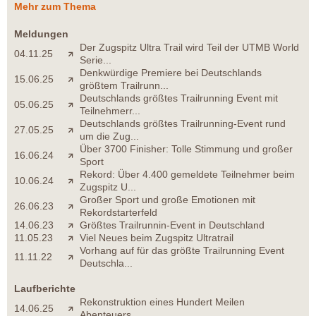
Mehr zum Thema
Meldungen
Der Zugspitz Ultra Trail wird Teil der UTMB World
04.11.25
Serie...
Denkwürdige Premiere bei Deutschlands
15.06.25
größtem Trailrunn...
Deutschlands größtes Trailrunning Event mit
05.06.25
Teilnehmerr...
Deutschlands größtes Trailrunning-Event rund
27.05.25
um die Zug...
Über 3700 Finisher: Tolle Stimmung und großer
16.06.24
Sport
Rekord: Über 4.400 gemeldete Teilnehmer beim
10.06.24
Zugspitz U...
Großer Sport und große Emotionen mit
26.06.23
Rekordstarterfeld
14.06.23
Größtes Trailrunnin-Event in Deutschland
11.05.23
Viel Neues beim Zugspitz Ultratrail
Vorhang auf für das größte Trailrunning Event
11.11.22
Deutschla...
Laufberichte
Rekonstruktion eines Hundert Meilen
14.06.25
Abenteuers