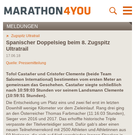
MELDUNGEN
Zugspitz Ultratrail
Spanischer Doppelsieg beim 8. Zugspitz
Ultratrail
17.06.18
Quelle: Pressemitteilung
Tofol Castañer und Cristofer Clemente (beide Team
Salomon International) bestimmten vom ersten Meter an
gemeinsam das Geschehen. Castañer siegte schließlich
nach 10:59:03 Stunden vor seinem Landsmann Clemente
(10:59:51 Stunden).
Die Entscheidung um Platz eins und zwei fiel erst im letzten
Downhill wenige Kilometer vor dem Zieleinlauf. Rang drei ging
an den Österreicher Thomas Farbmacher (11:16:03 Stunden),
Sieger von 2016 und 2017. Das erhoffte historische Triple
verpasste der Titelverteidiger somit. Dafür gab's aber einen
neuen Teilnehmerrekord mit 2500 Athleten und Athletinnen aus