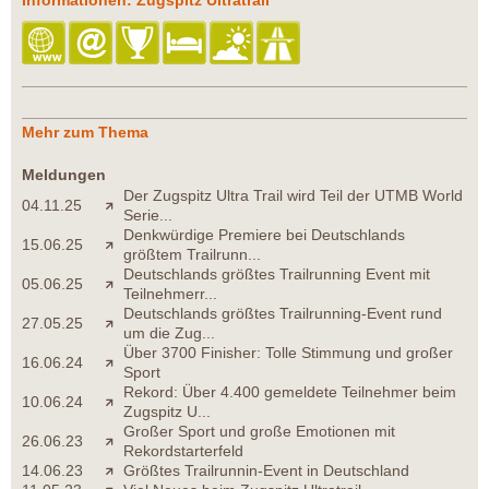
Mehr zum Thema
Meldungen
Der Zugspitz Ultra Trail wird Teil der UTMB World
04.11.25
Serie...
Denkwürdige Premiere bei Deutschlands
15.06.25
größtem Trailrunn...
Deutschlands größtes Trailrunning Event mit
05.06.25
Teilnehmerr...
Deutschlands größtes Trailrunning-Event rund
27.05.25
um die Zug...
Über 3700 Finisher: Tolle Stimmung und großer
16.06.24
Sport
Rekord: Über 4.400 gemeldete Teilnehmer beim
10.06.24
Zugspitz U...
Großer Sport und große Emotionen mit
26.06.23
Rekordstarterfeld
14.06.23
Größtes Trailrunnin-Event in Deutschland