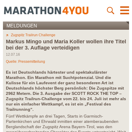
MELDUNGEN
Zugspitz Trailrun Challenge
Markus Mingo und Maria Koller wollen ihre Titel
bei der 3. Auflage verteidigen
12.07.16
Quelle: Pressemitteilung
Es ist Deutschlands härtester und spektakulärster
Marathon. Ein Marathon mit Suchtpotenzial. Und die
Kulisse für ein Laufevent der ganz besonderen Art ist
Deutschlands höchster Berg persönlich: Die Zugspitze mit
2962 Metern. Die 3. Ausgabe der SCOTT ROCK THE TOP –
Zugspitz Trailrun-Challenge vom 22. bis 24. Juli ist mehr als
nur ein einfacher Wettkampf, es ist ein „Festival des
Trailrunning“.
Fünf Wettkämpfe an drei Tagen, Starts in Garmisch-
Partenkirchen und Ehrwald inmitten einer atemberaubenden
Berglandschaft der Zugspitz Arena Bayern-Tirol, was den