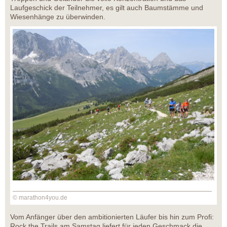
Laufgeschick der Teilnehmer, es gilt auch Baumstämme und
Wiesenhänge zu überwinden.
© marathon4you.de
Vom Anfänger über den ambitionierten Läufer bis hin zum Profi:
Rock the Trails am Samstag liefert für jeden Geschmack die