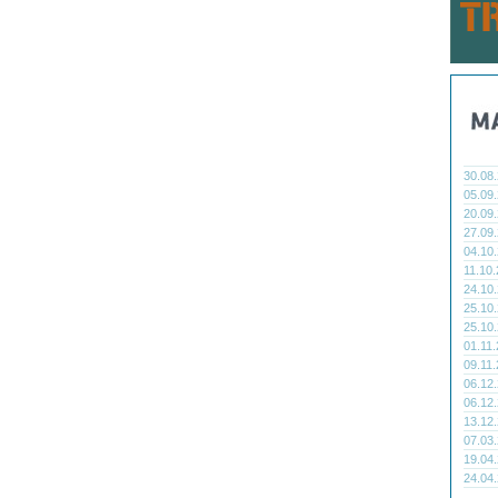
30.08
05.09
20.09
27.09
04.10
11.10
24.10
25.10
25.10
01.11
09.11
06.12
06.12
13.12
07.03
19.04
24.04