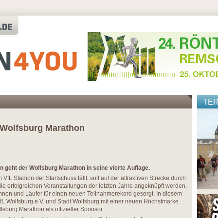
TE
. Wolfsburg Marathon
 geht der Wolfsburg Marathon in seine vierte Auflage.
L Stadion der Startschuss fällt, soll auf der attraktiven Strecke durch
die erfolgreichen Veranstaltungen der letzten Jahre angeknüpft werden.
nnen und Läufer für einen neuen Teilnahmerekord gesorgt. In diesem
VfL Wolfsburg e.V. und Stadt Wolfsburg mit einer neuen Höchstmarke.
sburg Marathon als offizieller Sponsor.