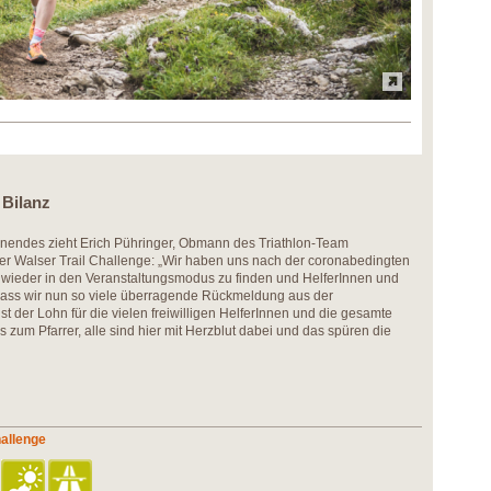
 Bilanz
enendes zieht Erich Pühringer, Obmann des Triathlon-Team
er Walser Trail Challenge: „Wir haben uns nach der coronabedingten
n, wieder in den Veranstaltungsmodus zu finden und HelferInnen und
 Dass wir nun so viele überragende Rückmeldung aus der
 der Lohn für die vielen freiwilligen HelferInnen und die gesamte
s zum Pfarrer, alle sind hier mit Herzblut dabei und das spüren die
hallenge