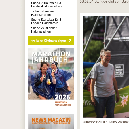
08:02:54 Std.), gefolgt von St
Suche 2 Tickets für 3-
Länder-Halbmarathon
Ticket 3-Länder-
Halbmarathon
Suche Startplatz für 3-
Länder-Halbmarath
Suche 2x 3Länder-
Halbmarathon
Ultraspezialistin Ildiko Werm