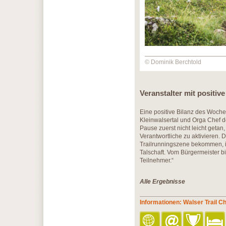
© Dominik Berchtold
Veranstalter mit positive
Eine positive Bilanz des Woch
Kleinwalsertal und Orga Chef d
Pause zuerst nicht leicht geta
Verantwortliche zu aktivieren.
Trailrunningszene bekommen, ist
Talschaft. Vom Bürgermeister bi
Teilnehmer.“
Alle Ergebnisse
Informationen: Walser Trail C