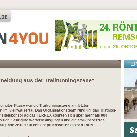
TE
meldung aus der Trailrunningszene''
dingten Pause war die Trailrunningszene am letzten
t im Kleinwalsertal. Das Organisationsteam rund um das Triathlon-
r Titelsponsor adidas TERREX konnten sich über mehr als 800
reuen. Sehr gute Wetterbedingungen und ein stark besetztes
sragende Zeiten auf den anspruchsvollen alpinen Trails.