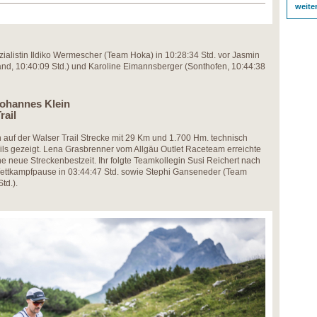
weite
ialistin Ildiko Wermescher (Team Hoka) in 10:28:34 Std. vor Jasmin
nd, 10:40:09 Std.) und Karoline Eimannsberger (Sonthofen, 10:44:38
ohannes Klein
rail
auf der Walser Trail Strecke mit 29 Km und 1.700 Hm. technisch
ils gezeigt. Lena Grasbrenner vom Allgäu Outlet Raceteam erreichte
ine neue Streckenbestzeit. Ihr folgte Teamkollegin Susi Reichert nach
Wettkampfpause in 03:44:47 Std. sowie Stephi Ganseneder (Team
td.).