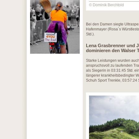
© Dominik Berchtold
Bei den Damen siegte Ultraspez
Hafenmayer (Rosa´s Würstlesta
Std.).
Lena Grasbrenner und J
dominieren den Walser T
Starke Leistungen wurden auch 
anspruchsvoll zu laufenden Tra
als Siegerin in 03:31:45 Std. e
längerer krankheitsbedingter 
Schuh Sport Trenkle, 03:57:24 S