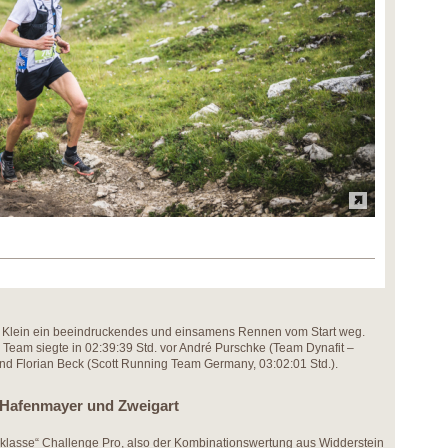
 Klein ein beeindruckendes und einsamens Rennen vom Start weg.
Team siegte in 02:39:39 Std. vor André Purschke (Team Dynafit –
 und Florian Beck (Scott Running Team Germany, 03:02:01 Std.).
r Hafenmayer und Zweigart
sklasse“ Challenge Pro, also der Kombinationswertung aus Widderstein