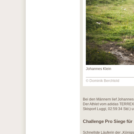
Johannes Klein
© Dominik Berchtold
Bei den Männern lief Johannes
Der Athlet vom adidas TERREX 
Skisport Luggi, 02:59:34 Std.)
Challenge Pro Siege fü
Schnellste Läuferin der „König