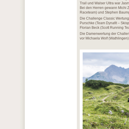
Trail und Walser Ultra war Jas
Bei den Herren gewann Michi Zw
Raceteam) und Stephen Baumg
Die Challenge Classic Wertung 
Purschke (Team Dynafit – Skispo
Florian Beck (Scott Running Te
Die Damenwertung der Challen
vor Michaela Wolf (Wathlingen) 