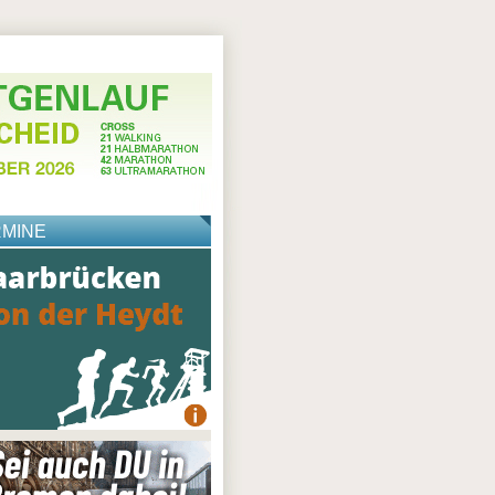
RMINE