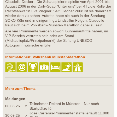
Claudelle Deckert: Die Schauspielerin spielte von April 2001 bis
August 2006 in der Daily-Soap "Unter uns" bei RTL die Rolle der
Rechtsanwältin Eva Wagner. Seit Oktober 2008 ist sie dauerhaft
wieder dort zu sehen. Auftritte hatte sie auch in der Sendung
SOKO Köln und in einigen Inga Lindström Folgen. Claudelle
freut sich beim Volksbank-Münster-Marathon dabei zu sein.
Alle vier Prominente werden sowohl Bühnenauftritte haben, im
VIP-Bereich vertreten sein oder am Stand
(Michaelisplatz/Prinzipalmarkt) der Stiftung UNESCO
Autogrammwünsche erfüllen.
Informationen: Volksbank Münster-Marathon
Mehr zum Thema
Meldungen
Teilnehmer-Rekord in Münster – Nur noch
06.08.26
Startplätze für...
José Carreras-Prominentenstaffel erläuft 11.000
30.09.25