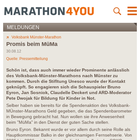
MELDUNGEN
Volksbank Münster-Marathon
Promis beim MüMa
30.08.12
Quelle: Pressemitteilung
Schön ist, dass auch immer wieder Prominente anlässlich
des Volksbank-Münster-Marathons nach Münster zu
kommen. Durch die Stifltung Unesco wurde der Kontakt
geknüpft. So engagieren sich die Schauspieler Bruno
Eyron, Jan Sosniok, Claudelle Deckert und ARD-Moderator
Pete Dwojak für Bildung für Kinder in Not.
Selber haben sie bereits für die Spendenaktion des Volksbank-
MÜnster-Marathons Geld gegeben, die das Spendenbarometer
in Bewegung gebracht hat. Nun wollen sie ihre Anwesenheit
beim "MüMa" in den Dienst der guten Sache stellen.
Bruno Eyron. Bekannt wurde er vor allem durch seine Rolle als
Hauptkommissar Balko in der gleichnamigen Fernsehserie. Von