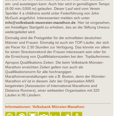
ein- und aussteigen kann. Auch hier wird in gemäßigtem Tempo
(6:00 min./1000 m) gelaufen. Dieser Lauf wird vom Verein
Sportler 4 a childrens world unter Federführung von John
McGurk angeführt. Interessenten melden sich unter
info@volksbank-muenster-marathon.de
. Hier ist vorgesehen,
ein freiwilliges Startgeld zu erheben, das an die Stiftung Unesco
weitergeleitet wird.
Einmalig sind die Preisgelder für die schnellsten deutschen
Männer und Frauen. Einmalig ist auch ein TOP-Läufer, der sich
als Pacer für 2:30 Stunden zur Verfügung. Das könnte vor allem
für einen Streckenrekord der Frauen interessant sein oder für
die Erreichung von Qualifiktationszeiten bei den Topläuferinnen.
Apropos Qualifikations-Zeiten. Die beim Volksbank-Münster-
Marathon erreichten Zeiten gelten nun auch als
Qualifikationsnorm für alle hochrangigen
Marathonveranstaltungen wie z.B. Boston, denn der Münster-
Marathon eV ist in diesem Jahr der Organisation AIMS
beigetreten (Assosiacion of International Marathons and
Distance Runners), einer weltweiten Organisation mit 320
Läufen in 95 Ländern.
Informationen: Volksbank Münster-Marathon