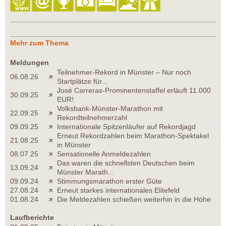
Mehr zum Thema
Meldungen
Teilnehmer-Rekord in Münster – Nur noch
06.08.26
Startplätze für...
José Carreras-Prominentenstaffel erläuft 11.000
30.09.25
EUR!
Volksbank-Münster-Marathon mit
22.09.25
Rekordteilnehmerzahl
09.09.25
Internationale Spitzenläufer auf Rekordjagd
Erneut Rekordzahlen beim Marathon-Spektakel
21.08.25
in Münster
08.07.25
Sensationelle Anmeldezahlen
Das waren die schnellsten Deutschen beim
13.09.24
Münster Marath...
09.09.24
Stimmungsmarathon erster Güte
27.08.24
Erneut starkes internationales Elitefeld
01.08.24
Die Meldezahlen schießen weiterhin in die Höhe
Laufberichte