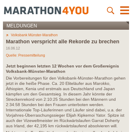
MELDUNGEN
Volksbank Münster-Marathon
Marathon verspricht alle Rekorde zu brechen
16.06.12
Quelle: Pressemitteilung
Jetzt beginnen letzten 12 Wochen vor dem Großereignis
Volksbank-Münster-Marathon
Die Vorbereitungen für den Volksbank-Münster-Marathon gehen
jetzt in die heiße Phase. Ca. 20 Eliteläufer aus Marokko,
Äthiopien, Kenia und erstmals aus Deutschland und Japan
kämpfen um den Gesamtsieg. In diesem Jahr könnte der
Streckenrekord von 2:10:25 Stunden bei den Männern und
2:34:58 Stunden bei den Frauen unterboten werden.
Internationale Top-Läuferinnen und Läufer sind dabei, u.a. der
Vorjahres-Überraschungssieger Elijah Kipkemoi Yator. Spitze ist
auch der Vizeweltmeister im Rückwärtslaufen Garrat Doherty
aus Irland, der 42,195 km rückwärtslaufend absolvieren will.