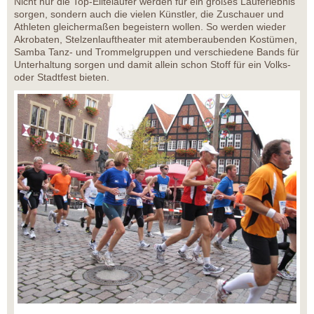
Nicht nur die Top-Eliteläufer werden für ein großes Lauferlebnis
sorgen, sondern auch die vielen Künstler, die Zuschauer und
Athleten gleichermaßen begeistern wollen. So werden wieder
Akrobaten, Stelzenlauftheater mit atemberaubenden Kostümen,
Samba Tanz- und Trommelgruppen und verschiedene Bands für
Unterhaltung sorgen und damit allein schon Stoff für ein Volks-
oder Stadtfest bieten.