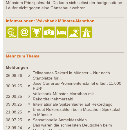
Münsters Prinzipalmarkt. Da kann sich selbst der hartgesottene
Läufer nicht gegen eine Gänsehaut wehren
Informationen: Volksbank Münster-Marathon
Mehr zum Thema
Meldungen
Teilnehmer-Rekord in Münster – Nur noch
06.08.26
Startplätze für...
José Carreras-Prominentenstaffel erläuft 11.000
30.09.25
EUR!
Volksbank-Münster-Marathon mit
22.09.25
Rekordteilnehmerzahl
09.09.25
Internationale Spitzenläufer auf Rekordjagd
Erneut Rekordzahlen beim Marathon-Spektakel
21.08.25
in Münster
08.07.25
Sensationelle Anmeldezahlen
Das waren die schnellsten Deutschen beim
13.09.24