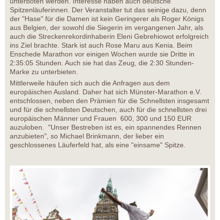
unterboten werden. Interesse haben auch deutsche
Spitzenläuferinnen. Der Veranstalter tut das seinige dazu, denn
der "Hase" für die Damen ist kein Geringerer als Roger Königs
aus Belgien, der sowohl die Siegerin im vergangenen Jahr, als
auch die Streckenrekordinhaberin Eleni Gebrehiowot erfolgreich
ins Ziel brachte. Stark ist auch Rose Maru aus Kenia. Beim
Enschede Marathon vor einigen Wochen wurde sie Dritte in
2:35:05 Stunden. Auch sie hat das Zeug, die 2:30 Stunden-
Marke zu unterbieten.
Mittlerweile häufen sich auch die Anfragen aus dem
europäischen Ausland. Daher hat sich Münster-Marathon e.V.
entschlossen, neben den Prämien für die Schnellsten insgesamt
und für die schnellsten Deutschen, auch für die schnellsten drei
europäischen Männer und Frauen 600, 300 und 150 EUR
auzuloben. "Unser Bestreben ist es, ein spannendes Rennen
anzubieten", so Michael Brinkmann, der lieber ein
geschlossenes Läuferfeld hat, als eine "einsame" Spitze.