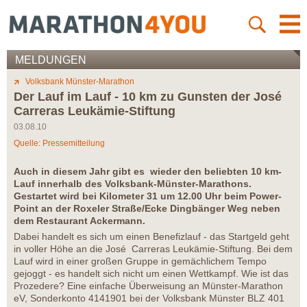
MELDUNGEN
Volksbank Münster-Marathon
Der Lauf im Lauf - 10 km zu Gunsten der José
Carreras Leukämie-Stiftung
03.08.10
Quelle: Pressemitteilung
Auch in diesem Jahr gibt es wieder den beliebten 10 km-
Lauf innerhalb des Volksbank-Münster-Marathons.
Gestartet wird bei Kilometer 31 um 12.00 Uhr beim Power-
Point an der Roxeler Straße/Ecke Dingbänger Weg neben
dem Restaurant Ackermann.
Dabei handelt es sich um einen Benefizlauf - das Startgeld geht
in voller Höhe an die José Carreras Leukämie-Stiftung. Bei dem
Lauf wird in einer großen Gruppe in gemächlichem Tempo
gejoggt - es handelt sich nicht um einen Wettkampf. Wie ist das
Prozedere? Eine einfache Überweisung an Münster-Marathon
eV, Sonderkonto 4141901 bei der Volksbank Münster BLZ 401