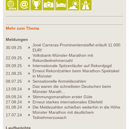
Mehr zum Thema
Meldungen
José Carreras-Prominentenstaffel erläuft 11.000
30.09.25
EUR!
Volksbank-Münster-Marathon mit
22.09.25
Rekordteilnehmerzahl
09.09.25
Internationale Spitzenläufer auf Rekordjagd
Erneut Rekordzahlen beim Marathon-Spektakel
21.08.25
in Münster
08.07.25
Sensationelle Anmeldezahlen
Das waren die schnellsten Deutschen beim
13.09.24
Münster Marath...
09.09.24
Stimmungsmarathon erster Güte
27.08.24
Erneut starkes internationales Elitefeld
01.08.24
Die Meldezahlen schießen weiterhin in die Höhe
Münster Marathon mit deutlichem
17.07.24
Teilnehmerzuwach
Laufberichte