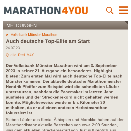
MELDUNGEN
Volksbank Münster-Marathon
Auch deutsche Top-Elite am Start
24.07.23
Quelle: Red. M4Y
Der Volksbank-Münster-Marathon wird am 3. September
2023 in seiner 21. Ausgabe ein besonderes Highlight
bieten: Zum ersten Mal wird auch deutsche Top-Elite nach
Münster kommen. Der aktuelle deutsche Marathonmeister
Hendrik Pfeiffer zum Beispiel wird die schnellsten Läufer
unterstützen, nachdem die Pacemaker im letzten Jahr
ausfielen und der Streckenrekord nicht gehalten werden
konnte. Möglicherweise werde er bis Kilometer 30
mithalten, da er auf einen anderen Herbstmarathon
fokussiert ist.
Sieben Läufer aus Kenia, Äthiopien und Marokko haben auf der
Marathondistanz aktuelle Bestzeiten von etwa 2:09 Stunden,
was dem aktuellen Streckenrekord von Justus Kiprotich aus