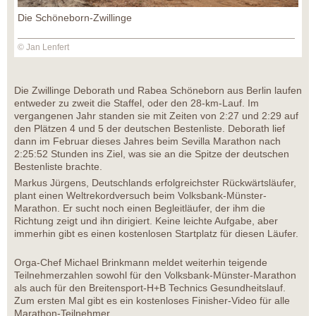
Die Schöneborn-Zwillinge
© Jan Lenfert
Die Zwillinge Deborath und Rabea Schöneborn aus Berlin laufen
entweder zu zweit die Staffel, oder den 28-km-Lauf. Im
vergangenen Jahr standen sie mit Zeiten von 2:27 und 2:29 auf
den Plätzen 4 und 5 der deutschen Bestenliste. Deborath lief
dann im Februar dieses Jahres beim Sevilla Marathon nach
2:25:52 Stunden ins Ziel, was sie an die Spitze der deutschen
Bestenliste brachte.
Markus Jürgens, Deutschlands erfolgreichster Rückwärtsläufer,
plant einen Weltrekordversuch beim Volksbank-Münster-
Marathon. Er sucht noch einen Begleitläufer, der ihm die
Richtung zeigt und ihn dirigiert. Keine leichte Aufgabe, aber
immerhin gibt es einen kostenlosen Startplatz für diesen Läufer.
Orga-Chef Michael Brinkmann meldet weiterhin teigende
Teilnehmerzahlen sowohl für den Volksbank-Münster-Marathon
als auch für den Breitensport-H+B Technics Gesundheitslauf.
Zum ersten Mal gibt es ein kostenloses Finisher-Video für alle
Marathon-Teilnehmer.