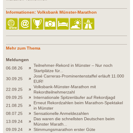
Informationen: Volksbank Münster-Marathon
Mehr zum Thema
Meldungen
Teilnehmer-Rekord in Münster – Nur noch
06.08.26
Startplätze für...
José Carreras-Prominentenstaffel erläuft 11.000
30.09.25
EUR!
Volksbank-Münster-Marathon mit
22.09.25
Rekordteilnehmerzahl
09.09.25
Internationale Spitzenläufer auf Rekordjagd
Erneut Rekordzahlen beim Marathon-Spektakel
21.08.25
in Münster
08.07.25
Sensationelle Anmeldezahlen
Das waren die schnellsten Deutschen beim
13.09.24
Münster Marath...
09.09.24
Stimmungsmarathon erster Güte