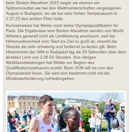
beim Boston Marathon 2023 zeigte sie ebenso ein
Spitzenresultat wie bei den Weltmeisterschaften vergangenen
August in Budapest, wo sie bei sehr hohen Temperaturen in
2:27:23 den achten Platz holte.
Kurioserweise hat Weldu noch keine Olympiaqualifikation für
Paris. Die Ergebnisse vom Boston Marathon werden von World
Athletics generell nicht als Limitleistung anerkannt, weil der
Höhenunterschied vom Start ins Ziel zu groß ist, obwohl die
Strecke als sehr schwierig und fordernd zu laufen gilt. Beim
Hitzerennen der WM in Budapest lag sie 33 Sekunden über dem
direkten Limit von 2:26:50 Stunden. Ihre übrigen
Weltklasseleistungen hat Weldu vor Beginn des
Qualifikationszeitraums erzielt. Beim VCM will sie nun das
Olympiaticket lösen. Sie wird sich bestimmt nicht mit der
Mindestanforderung zufriedengeben.