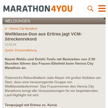
MELDUNGEN
Vienna City Marathon
Weltklasse-Duo aus Eritrea jagt VCM-
Streckenrekord
12.03.24
Quelle: Pressemitteilung
Nazret Weldu und Dolshi Tesfu mit Bestzeiten von 2:20
Stunden führen das Frauen-Elitefeld beim Vienna City
Marathon an.
Österreichs Rekordhalterin Julia Mayer mit großer Ambition am
Start, dazu eine herausragende Gruppe von
Weltklasseläuferinnen: Das Frauenrennen des Vienna City
Marathons bringt alle Voraussetzungen für ein begeisterndes
Lauf-Highlight mit sich.
Tempojagd mit Eritrea vs. Kenia