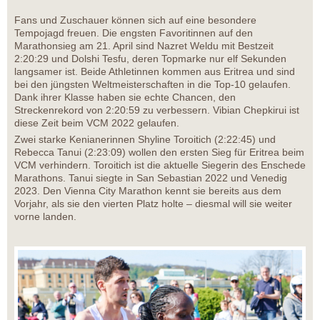
Fans und Zuschauer können sich auf eine besondere
Tempojagd freuen. Die engsten Favoritinnen auf den
Marathonsieg am 21. April sind Nazret Weldu mit Bestzeit
2:20:29 und Dolshi Tesfu, deren Topmarke nur elf Sekunden
langsamer ist. Beide Athletinnen kommen aus Eritrea und sind
bei den jüngsten Weltmeisterschaften in die Top-10 gelaufen.
Dank ihrer Klasse haben sie echte Chancen, den
Streckenrekord von 2:20:59 zu verbessern. Vibian Chepkirui ist
diese Zeit beim VCM 2022 gelaufen.
Zwei starke Kenianerinnen Shyline Toroitich (2:22:45) und
Rebecca Tanui (2:23:09) wollen den ersten Sieg für Eritrea beim
VCM verhindern. Toroitich ist die aktuelle Siegerin des Enschede
Marathons. Tanui siegte in San Sebastian 2022 und Venedig
2023. Den Vienna City Marathon kennt sie bereits aus dem
Vorjahr, als sie den vierten Platz holte – diesmal will sie weiter
vorne landen.