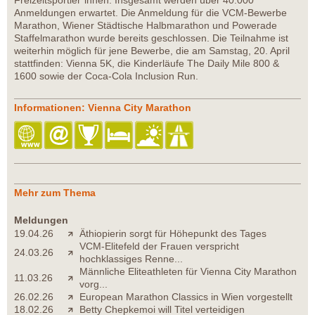
Freizeitsportler*innen. Insgesamt werden über 40.000
Anmeldungen erwartet. Die Anmeldung für die VCM-Bewerbe
Marathon, Wiener Städtische Halbmarathon und Powerade
Staffelmarathon wurde bereits geschlossen. Die Teilnahme ist
weiterhin möglich für jene Bewerbe, die am Samstag, 20. April
stattfinden: Vienna 5K, die Kinderläufe The Daily Mile 800 &
1600 sowie der Coca-Cola Inclusion Run.
Informationen: Vienna City Marathon
Mehr zum Thema
Meldungen
19.04.26
Äthiopierin sorgt für Höhepunkt des Tages
VCM-Elitefeld der Frauen verspricht
24.03.26
hochklassiges Renne...
Männliche Eliteathleten für Vienna City Marathon
11.03.26
vorg...
26.02.26
European Marathon Classics in Wien vorgestellt
18.02.26
Betty Chepkemoi will Titel verteidigen