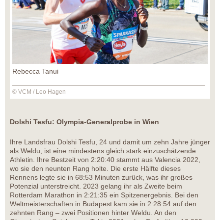
Rebecca Tanui
© VCM / Leo Hagen
Dolshi Tesfu: Olympia-Generalprobe in Wien
Ihre Landsfrau Dolshi Tesfu, 24 und damit um zehn Jahre jünger
als Weldu, ist eine mindestens gleich stark einzuschätzende
Athletin. Ihre Bestzeit von 2:20:40 stammt aus Valencia 2022,
wo sie den neunten Rang holte. Die erste Hälfte dieses
Rennens legte sie in 68:53 Minuten zurück, was ihr großes
Potenzial unterstreicht. 2023 gelang ihr als Zweite beim
Rotterdam Marathon in 2:21:35 ein Spitzenergebnis. Bei den
Weltmeisterschaften in Budapest kam sie in 2:28:54 auf den
zehnten Rang – zwei Positionen hinter Weldu. An den