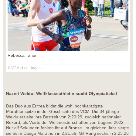
Rebecca Tanui
© VCM / Leo Hagen
Nazret Weldu: Weltklasseathletin sucht Olympiaticket
Das Duo aus Eritrea bildet die wohl hochkarätigste
Marathonspitze in der Geschichte des VCM. Die 34-jährige
Weldu erzielte ihre Bestzeit von 2:20:29, zugleich nationaler
Rekord, als Vierte der Weltmeisterschaften von Eugene 2022.
Nur elf Sekunden fehlten ihr auf Bronze. Im gleichen Jahr siegte
sie beim Daegu Marathon in 2:21:56. Mit Rang sechs in 2:23:25