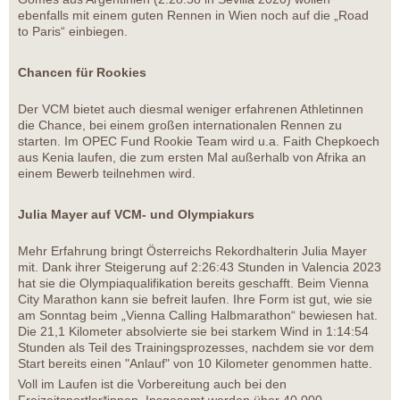
ebenfalls mit einem guten Rennen in Wien noch auf die „Road
to Paris“ einbiegen.
Chancen für Rookies
Der VCM bietet auch diesmal weniger erfahrenen Athletinnen
die Chance, bei einem großen internationalen Rennen zu
starten. Im OPEC Fund Rookie Team wird u.a. Faith Chepkoech
aus Kenia laufen, die zum ersten Mal außerhalb von Afrika an
einem Bewerb teilnehmen wird.
Julia Mayer auf VCM- und Olympiakurs
Mehr Erfahrung bringt Österreichs Rekordhalterin Julia Mayer
mit. Dank ihrer Steigerung auf 2:26:43 Stunden in Valencia 2023
hat sie die Olympiaqualifikation bereits geschafft. Beim Vienna
City Marathon kann sie befreit laufen. Ihre Form ist gut, wie sie
am Sonntag beim „Vienna Calling Halbmarathon“ bewiesen hat.
Die 21,1 Kilometer absolvierte sie bei starkem Wind in 1:14:54
Stunden als Teil des Trainingsprozesses, nachdem sie vor dem
Start bereits einen "Anlauf" von 10 Kilometer genommen hatte.
Voll im Laufen ist die Vorbereitung auch bei den