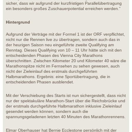
sicher, dass wir aufgrund der kurzfristigen Parallelübertragung
ein besonders großes Zuschauerpotential erreichen werden.”
Hintergrund
Aufgrund der Verträge mit der Formel 1 ist der ORF verpflichtet,
nicht nur die Rennen live zu übertragen, sondern auch das in
der heurigen Saison neu eingeführte zweite Qualifying am
Renntag. Dieses Qualifying von 10 – 11 Uhr hätte sich mit den
entscheidenden Phasen des Vienna City Marathons
überschnitten. Zwischen Kilometer 20 und Kilometer 40 wäre die
Marathonspitze nicht im Fernsehen zu sehen gewesen, auch
nicht der Zieleinlauf des erstmals durchgeführten
Halbmarathons. Ergebnis: eine Sportübertragung, die in
entscheidenden Phasen ausblendet.
Mit der Verschiebung des Starts ist nun sichergestellt, dass nicht
nur der spektakuläre Marathon-Start über die Reichsbrücke und
der erstmals durchgeführte Halbmarathon inklusive Zieleinlauf
gesendet werden können, sondern auch die
spannungsgeladenen letzten 40 Minuten des Marathonrennens.
Elmar Oberhauser hat Bernie Ecclestone persönlich mit der