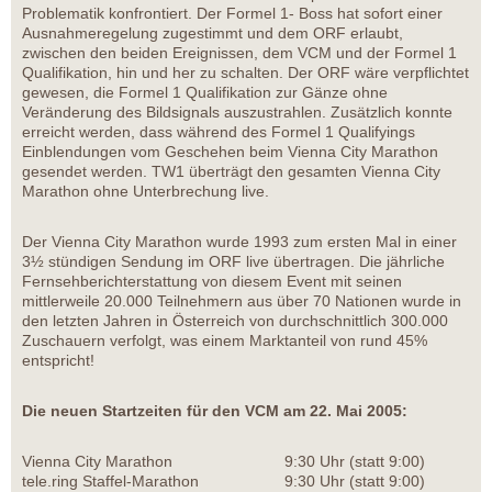
Problematik konfrontiert. Der Formel 1- Boss hat sofort einer
Ausnahmeregelung zugestimmt und dem ORF erlaubt,
zwischen den beiden Ereignissen, dem VCM und der Formel 1
Qualifikation, hin und her zu schalten. Der ORF wäre verpflichtet
gewesen, die Formel 1 Qualifikation zur Gänze ohne
Veränderung des Bildsignals auszustrahlen. Zusätzlich konnte
erreicht werden, dass während des Formel 1 Qualifyings
Einblendungen vom Geschehen beim Vienna City Marathon
gesendet werden. TW1 überträgt den gesamten Vienna City
Marathon ohne Unterbrechung live.
Der Vienna City Marathon wurde 1993 zum ersten Mal in einer
3½ stündigen Sendung im ORF live übertragen. Die jährliche
Fernsehberichterstattung von diesem Event mit seinen
mittlerweile 20.000 Teilnehmern aus über 70 Nationen wurde in
den letzten Jahren in Österreich von durchschnittlich 300.000
Zuschauern verfolgt, was einem Marktanteil von rund 45%
entspricht!
Die neuen Startzeiten für den VCM am 22. Mai 2005:
Vienna City Marathon
9:30 Uhr (statt 9:00)
tele.ring Staffel-Marathon
9:30 Uhr (statt 9:00)