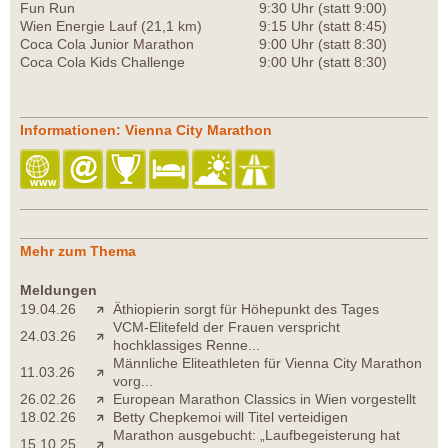
Fun Run
9:30 Uhr (statt 9:00)
Wien Energie Lauf (21,1 km)
9:15 Uhr (statt 8:45)
Coca Cola Junior Marathon
9:00 Uhr (statt 8:30)
Coca Cola Kids Challenge
9:00 Uhr (statt 8:30)
Informationen: Vienna City Marathon
Mehr zum Thema
Meldungen
19.04.26
Äthiopierin sorgt für Höhepunkt des Tages
VCM-Elitefeld der Frauen verspricht
24.03.26
hochklassiges Renne...
Männliche Eliteathleten für Vienna City Marathon
11.03.26
vorg...
26.02.26
European Marathon Classics in Wien vorgestellt
18.02.26
Betty Chepkemoi will Titel verteidigen
Marathon ausgebucht: „Laufbegeisterung hat
15.10.25