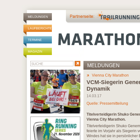
MELDUNGEN
LAUFBERICHTE
TERMINE
MAGAZIN
MELDUNGEN
Vienna City Marathon
VCM-Siegerin Genem
Dynamik
14.03.17
Quelle: Pressemitteilung
Titelverteidigerin Shuko Gene
Vienna City Marathon.
Titelverteidigerin Shuko Genem
feierte im Vorjahr als Siegerin
Windes hat sie in persönlicher