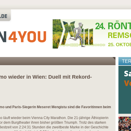
TE
o wieder in Wien: Duell mit Rekord-
mo und Paris-Siegerin Meseret Mengistu sind die Favoritinnen beim
o läuft wieder beim Vienna City Marathon. Die 21-jährige Äthiopierin
 vor dem Burgtheater ihren bisher größten Triumph. Trotz des starken
 Bestzeit von 2:24:31 Stunden die zweitbeste Marke in der Geschichte