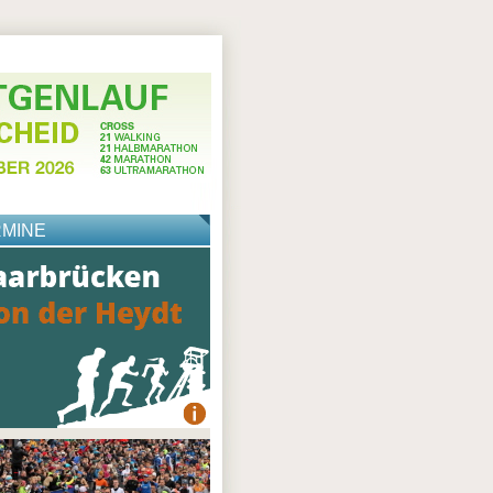
RMINE