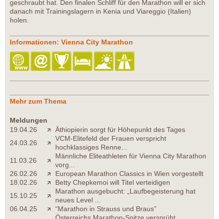
geschraubt hat. Den finalen Schliff für den Marathon will er sich
danach mit Trainingslagern in Kenia und Viareggio (Italien)
holen.
Informationen: Vienna City Marathon
Mehr zum Thema
Meldungen
19.04.26
Äthiopierin sorgt für Höhepunkt des Tages
VCM-Elitefeld der Frauen verspricht
24.03.26
hochklassiges Renne...
Männliche Eliteathleten für Vienna City Marathon
11.03.26
vorg...
26.02.26
European Marathon Classics in Wien vorgestellt
18.02.26
Betty Chepkemoi will Titel verteidigen
Marathon ausgebucht: „Laufbegeisterung hat
15.10.25
neues Level ...
06.04.25
“Marathon in Strauss und Braus”
Österreichs Marathon-Spitze versprüht