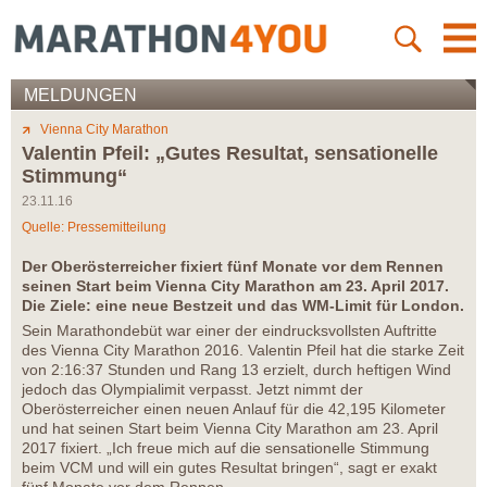
MELDUNGEN
Vienna City Marathon
Valentin Pfeil: „Gutes Resultat, sensationelle
Stimmung“
23.11.16
Quelle: Pressemitteilung
Der Oberösterreicher fixiert fünf Monate vor dem Rennen
seinen Start beim Vienna City Marathon am 23. April 2017.
Die Ziele: eine neue Bestzeit und das WM-Limit für London.
Sein Marathondebüt war einer der eindrucksvollsten Auftritte
des Vienna City Marathon 2016. Valentin Pfeil hat die starke Zeit
von 2:16:37 Stunden und Rang 13 erzielt, durch heftigen Wind
jedoch das Olympialimit verpasst. Jetzt nimmt der
Oberösterreicher einen neuen Anlauf für die 42,195 Kilometer
und hat seinen Start beim Vienna City Marathon am 23. April
2017 fixiert. „Ich freue mich auf die sensationelle Stimmung
beim VCM und will ein gutes Resultat bringen“, sagt er exakt