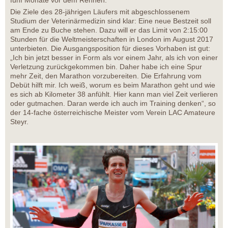
fünf Monate vor dem Rennen.
Die Ziele des 28-jährigen Läufers mit abgeschlossenem
Studium der Veterinärmedizin sind klar: Eine neue Bestzeit soll
am Ende zu Buche stehen. Dazu will er das Limit von 2:15:00
Stunden für die Weltmeisterschaften in London im August 2017
unterbieten. Die Ausgangsposition für dieses Vorhaben ist gut:
„Ich bin jetzt besser in Form als vor einem Jahr, als ich von einer
Verletzung zurückgekommen bin. Daher habe ich eine Spur
mehr Zeit, den Marathon vorzubereiten. Die Erfahrung vom
Debüt hilft mir. Ich weiß, worum es beim Marathon geht und wie
es sich ab Kilometer 38 anfühlt. Hier kann man viel Zeit verlieren
oder gutmachen. Daran werde ich auch im Training denken“, so
der 14-fache österreichische Meister vom Verein LAC Amateure
Steyr.