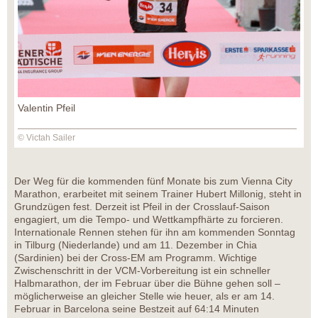
Valentin Pfeil
© Victah Sailer
Der Weg für die kommenden fünf Monate bis zum Vienna City
Marathon, erarbeitet mit seinem Trainer Hubert Millonig, steht in
Grundzügen fest. Derzeit ist Pfeil in der Crosslauf-Saison
engagiert, um die Tempo- und Wettkampfhärte zu forcieren.
Internationale Rennen stehen für ihn am kommenden Sonntag
in Tilburg (Niederlande) und am 11. Dezember in Chia
(Sardinien) bei der Cross-EM am Programm. Wichtige
Zwischenschritt in der VCM-Vorbereitung ist ein schneller
Halbmarathon, der im Februar über die Bühne gehen soll –
möglicherweise an gleicher Stelle wie heuer, als er am 14.
Februar in Barcelona seine Bestzeit auf 64:14 Minuten