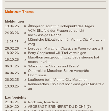
Mehr zum Thema
Meldungen
19.04.26
Äthiopierin sorgt für Höhepunkt des Tages
VCM-Elitefeld der Frauen verspricht
24.03.26
hochklassiges Renne...
Männliche Eliteathleten für Vienna City Marathon
11.03.26
vorg...
26.02.26
European Marathon Classics in Wien vorgestellt
18.02.26
Betty Chepkemoi will Titel verteidigen
Marathon ausgebucht: „Laufbegeisterung hat
15.10.25
neues Level ...
06.04.25
“Marathon in Strauss und Braus”
Österreichs Marathon-Spitze versprüht
04.04.25
Optimismus
26.03.25
Laufboom beim Vienna City Marathon
Kenianisches Trio führt hochklassiges Starterfeld
13.03.25
an
Laufberichte
21.04.24
Rock me, Amadeus
19.04.20
ABGESAGT: ERINNERST DU DICH? (7)