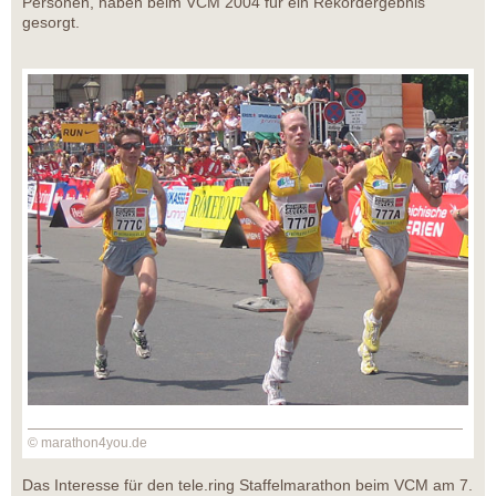
Personen, haben beim VCM 2004 für ein Rekordergebnis
gesorgt.
© marathon4you.de
Das Interesse für den tele.ring Staffelmarathon beim VCM am 7.