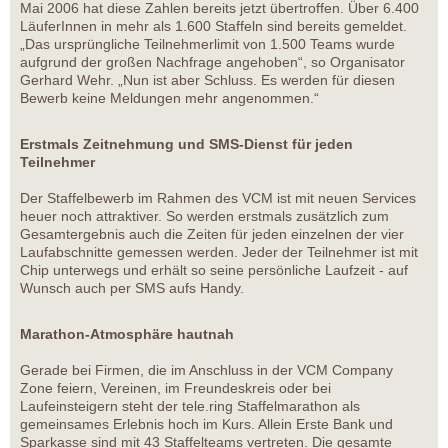
Mai 2006 hat diese Zahlen bereits jetzt übertroffen. Über 6.400
LäuferInnen in mehr als 1.600 Staffeln sind bereits gemeldet.
„Das ursprüngliche Teilnehmerlimit von 1.500 Teams wurde
aufgrund der großen Nachfrage angehoben“, so Organisator
Gerhard Wehr. „Nun ist aber Schluss. Es werden für diesen
Bewerb keine Meldungen mehr angenommen.“
Erstmals Zeitnehmung und SMS-Dienst für jeden
Teilnehmer
Der Staffelbewerb im Rahmen des VCM ist mit neuen Services
heuer noch attraktiver. So werden erstmals zusätzlich zum
Gesamtergebnis auch die Zeiten für jeden einzelnen der vier
Laufabschnitte gemessen werden. Jeder der Teilnehmer ist mit
Chip unterwegs und erhält so seine persönliche Laufzeit - auf
Wunsch auch per SMS aufs Handy.
Marathon-Atmosphäre hautnah
Gerade bei Firmen, die im Anschluss in der VCM Company
Zone feiern, Vereinen, im Freundeskreis oder bei
Laufeinsteigern steht der tele.ring Staffelmarathon als
gemeinsames Erlebnis hoch im Kurs. Allein Erste Bank und
Sparkasse sind mit 43 Staffelteams vertreten. Die gesamte