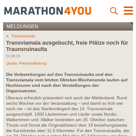
MELDUNGEN
Transruinaulta
Transviamala ausgebucht, freie Plätze noch für
Traunsruinaulta
11.09.15
Quelle: Pressemitteilung
Die Vorbereitungen auf den Transruinaulta und den
Transviamala vom letzten Oktober-Wochenende laufen auf
Hochtouren und nach den Vorstellungen der
Organisatoren.
Überaus erfreulich präsentiert sich auch der Meldestand. Rund
sechs Wochen vor der Veranstaltung – und damit so früh wie
noch nie – ist das Startkontingent des 14. Transviamala
ausgeschöpft. 1000 Läuferinnen und Läufer sowie Nordic-
Walkerinnen und -Walker bestreiten am 25. Oktober zwischen
Thusis und Donat die Originaldistanz über 19 beziehungsweise
die Kurzstrecke über 11,5 Kilometer. Für den Transruinaulta, der