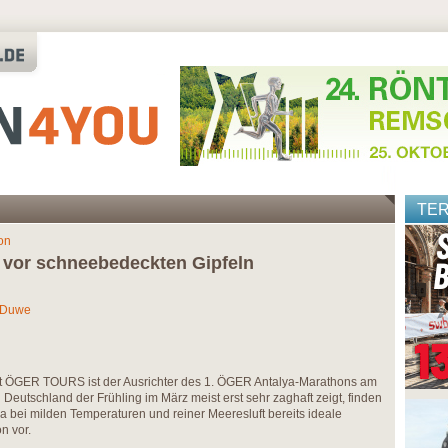
TE
on
 vor schneebedeckten Gipfeln
s Duwe
t ÖGER TOURS ist der Ausrichter des 1. ÖGER Antalya-Marathons am
Deutschland der Frühling im März meist erst sehr zaghaft zeigt, finden
a bei milden Temperaturen und reiner Meeresluft bereits ideale
n vor.