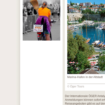
Marina-Hafen in der Altstadt
© Öger Tours
Der Internationale ÖGER Antal
Anmeldungen können sofort erf
Reiseangeboten gibt es auf der