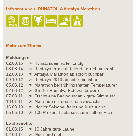
Informationen: RUNATOLIA Antalya Marathon
Mehr zum Thema
Meldungen
02.03.15
Runatolia ein voller Erfolg
03.03.14
Runtalya erreicht Rekord-Teilnehmerzahl
12.09.13
Antalya Marathon ab sofort buchbar
09.10.12
Runtalya 2013 ab sofort buchbar
05.03.12
Marathon bei frühlingshaften Temperaturen
02.03.12
Großer Runtalya-Fotowettbewerb
07.03.11
Erschwerte Bedingungen - gute Stimmung
18.01.11
Marathon mit deutlichem Zuwachs
16.08.10
Idealer Saisonauftakt und Kurzurlaub
05.06.10
100 Prozent Laufspass zum halben Preis
Laufberichte
01.03.15
10 Jahre gute Laune
02.03.14
Meer und mehr