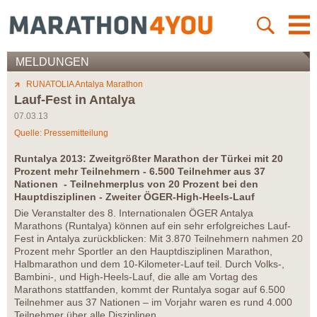
MELDUNGEN
RUNATOLIA Antalya Marathon
Lauf-Fest in Antalya
07.03.13
Quelle: Pressemitteilung
Runtalya 2013: Zweitgrößter Marathon der Türkei mit 20
Prozent mehr Teilnehmern - 6.500 Teilnehmer aus 37
Nationen - Teilnehmerplus von 20 Prozent bei den
Hauptdisziplinen - Zweiter ÖGER-High-Heels-Lauf
Die Veranstalter des 8. Internationalen ÖGER Antalya
Marathons (Runtalya) können auf ein sehr erfolgreiches Lauf-
Fest in Antalya zurückblicken: Mit 3.870 Teilnehmern nahmen 20
Prozent mehr Sportler an den Hauptdisziplinen Marathon,
Halbmarathon und dem 10-Kilometer-Lauf teil. Durch Volks-,
Bambini-, und High-Heels-Lauf, die alle am Vortag des
Marathons stattfanden, kommt der Runtalya sogar auf 6.500
Teilnehmer aus 37 Nationen – im Vorjahr waren es rund 4.000
Teilnehmer über alle Disziplinen.