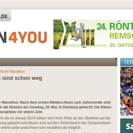
TE
-Ruhr-Marathon
 sind schon weg
uhr-Marathon. Nach dem ersten Meldeschluss zum Jahresende sind
r die Rennen am Sonntag, 18. Mai, in Duisburg gebucht. Die Bilanz
energebnis vor einem Jahr.
 als im Januar 2024 haben sich ihren Platz an der Startlinie auf der
urg gebucht und freuen sich auf den Zieleinlauf in der Schauinsland-
online unter www.rhein-ruhr-marathon.de möglich.