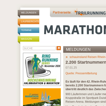
MELDUNGEN
LAUFBERICHTE
TERMINE
MAGAZIN
MELDUNGEN
schauinsland Reisen Rhein
2.200 Startnummern
07.01.25
Quelle: Pressemitteilung
Es läuft für den 42. Rhein-R
bereits 2.200 Startnummern fü
übertritt deutlich das Zwisch
900 Läuferinnen und Läufer mehr
Kruppstraße im Sportpark Duisb
Reisen-Arena. Meldungen sind 