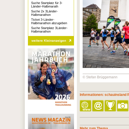
Suche Startplatz für 3-
Länder-Halbmarath
Suche 2x 3Länder-
Halbmarathon
Ticket 3-Länder-
Halbmarathon abzugeben
Suche Startplatz 3Länder-
Halbmarathon
© Stefan Brüggemann
Informationen: schauinsland
Mehr zum Thema