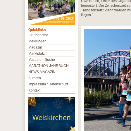
Uwe Busch, Leiter des Organisa
begeistert. Die Zwischenzeit z
Trend fortsetzt, dann werden wi
liegen.“
Quicklinks
Laufberichte
Meldungen
Magazin
Marktplatz
Marathon-Suche
MARATHON JAHRBUCH
NEWS MAGAZIN
Autoren
Impressum / Datenschutz
Kontakt