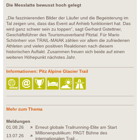
Die Messlatte bewusst hoch gelegt
„Die faszinierenden Bilder der Läufer und die Begeisterung im
Tal zeigen uns, dass das Event auf Anhieb funktioniert hat. Das
wird ganz schwer sein zu toppen“, sagt Gerhard Gstettner,
Geschäftsführer des Tourismusverband Pitztal. Für Mario
Schönherr von TRAIL-MAIAK zählen vor allem die zufriedenen
Athleten und vielen positiven Reaktionen nach diesem
historischen Auftakt. Zusammen freuen sich beide auf einen
weiteren Höhepunkt nächstes Jahr.
Informationen: Pitz Alpine Glacier Trail
Mehr zum Thema
Meldungen
01.08.26
Erneut globale Trailrunning-Elite am Start
Millionenpublikum: PAGT Bühne des
13.07.26
internationalen Trail...