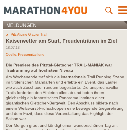
MELDUNGEN
Pitz Alpine Glacier Trail
Kaiserwetter am Start, Freudentränen im Ziel
18.07.13
Quelle: Pressemitteilung
Die Premiere des Pitztal-Gletscher TRAIL-MANIAK war
Trailrunning auf höchstem Niveau
Am Wochenende traf sich die internationale Trail Running Szene
im tirolerischen Mandarfen und erlebte ein Event, das Läufer
wie auch Zuschauer rundum begeisterte. Die anspruchsvollen
Trails forderten den Athleten alles ab und boten ihnen
gleichzeitig ein fantastisches Panorama inmitten einer
gigantischen Gletscher-Bergwelt. Den Abschluss bildete nach
einem Weißwurst-Frühschoppen eine bewegende Siegerehrung
und dem Fazit, dass diese Veranstaltung das Highlight der
Saison war.
Der Morgen graut und kündigt einen wunderschönen Tag an.