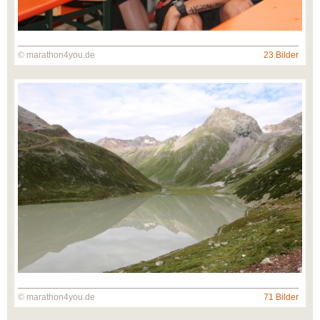
© marathon4you.de
23 Bilder
© marathon4you.de
71 Bilder