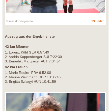
© marathon4you.de
23 Bilder
Auszug aus der Ergebnisliste
42 km Männer
1. Lorenz Köhl GER 6:57:49
2. Andrin Kappenberger SUI 7:22:30
3. Benedikt Margreiter AUT 7:34:54
42 km Frauen
1. Marie Rouire FRA 9:52:08
2. Marina Waldmann GER 10:35:45
3. Brigitta Szilagyi HUN 10:41:59