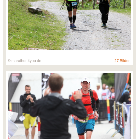
© marathon4you.de
27 Bilder