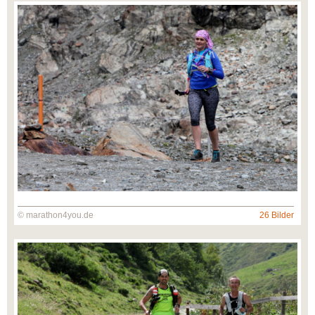
© marathon4you.de
26 Bilder