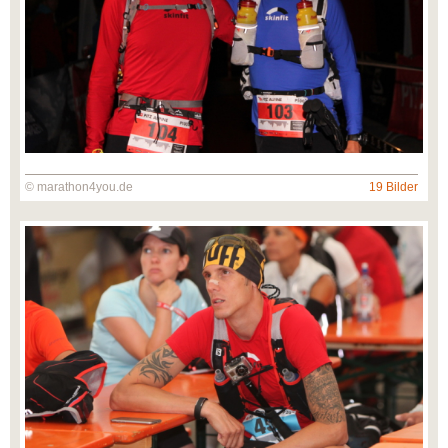
© marathon4you.de
19 Bilder