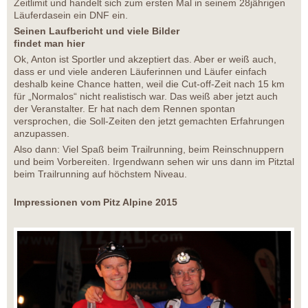
Zeitlimit und handelt sich zum ersten Mal in seinem 28jährigen
Läuferdasein ein DNF ein.
Seinen Laufbericht und viele Bilder
findet man hier
Ok, Anton ist Sportler und akzeptiert das. Aber er weiß auch,
dass er und viele anderen Läuferinnen und Läufer einfach
deshalb keine Chance hatten, weil die Cut-off-Zeit nach 15 km
für „Normalos“ nicht realistisch war. Das weiß aber jetzt auch
der Veranstalter. Er hat nach dem Rennen spontan
versprochen, die Soll-Zeiten den jetzt gemachten Erfahrungen
anzupassen.
Also dann: Viel Spaß beim Trailrunning, beim Reinschnuppern
und beim Vorbereiten. Irgendwann sehen wir uns dann im Pitztal
beim Trailrunning auf höchstem Niveau.
Impressionen vom Pitz Alpine 2015