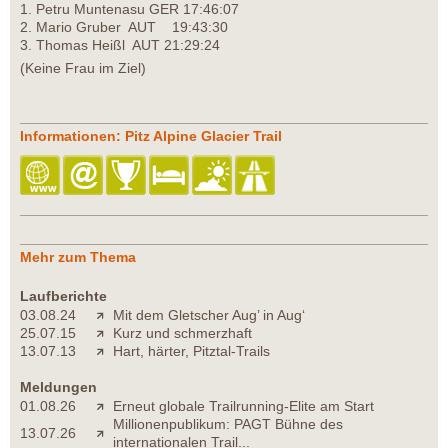
1. Petru Muntenasu GER 17:46:07
2. Mario Gruber AUT 19:43:30
3. Thomas Heißl AUT 21:29:24
(Keine Frau im Ziel)
Informationen: Pitz Alpine Glacier Trail
Mehr zum Thema
Laufberichte
03.08.24
Mit dem Gletscher Aug’ in Aug‘
25.07.15
Kurz und schmerzhaft
13.07.13
Hart, härter, Pitztal-Trails
Meldungen
01.08.26
Erneut globale Trailrunning-Elite am Start
Millionenpublikum: PAGT Bühne des
13.07.26
internationalen Trail...