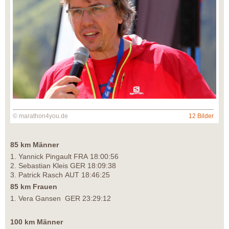
© marathon4you.de
12 Bilder
85 km Männer
1. Yannick Pingault FRA 18:00:56
2. Sebastian Kleis GER 18:09:38
3. Patrick Rasch AUT 18:46:25
85 km Frauen
1. Vera Gansen GER 23:29:12
100 km Männer