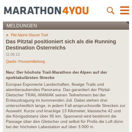
MELDUNGEN
Pitz Alpine Glacier Trail
Das Pitztal positioniert sich als die Running
Destination Österreichs
11.06.13
Quelle: Pressemitteilung
Neu: Der höchste Trail-Marathon der Alpen auf der
spektakulärsten Strecke
Europas Exponierte Landschaften, flowige Trails und
atemberaubendes Panorama. Das garantiert der Pitztal-
Gletscher TRAIL-MANIAK seinen Teilnehmern bei der
Erstaustragung im kommenden Juli. Dabei stehen drei
unterschiedlich lange, in jedem Fall anspruchsvolle Strecken zur
Auswahl. Kurze und knackige 13 Kilometer, klassische 42 und
die Königsdistanz über 95 km. Spannend wird bestimmt die
Passage über den Gletscher und selbst für Profis die Luft dünn
bei der höchsten Labestation auf über 3.000 m.