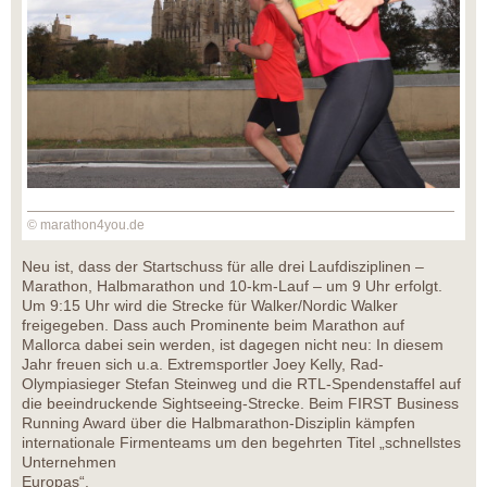
© marathon4you.de
Neu ist, dass der Startschuss für alle drei Laufdisziplinen –
Marathon, Halbmarathon und 10-km-Lauf – um 9 Uhr erfolgt.
Um 9:15 Uhr wird die Strecke für Walker/Nordic Walker
freigegeben. Dass auch Prominente beim Marathon auf
Mallorca dabei sein werden, ist dagegen nicht neu: In diesem
Jahr freuen sich u.a. Extremsportler Joey Kelly, Rad-
Olympiasieger Stefan Steinweg und die RTL-Spendenstaffel auf
die beeindruckende Sightseeing-Strecke. Beim FIRST Business
Running Award über die Halbmarathon-Disziplin kämpfen
internationale Firmenteams um den begehrten Titel „schnellstes
Unternehmen
Europas“.