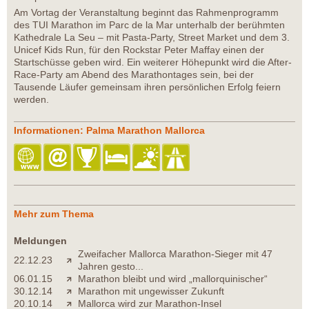
Am Vortag der Veranstaltung beginnt das Rahmenprogramm
des TUI Marathon im Parc de la Mar unterhalb der berühmten
Kathedrale La Seu – mit Pasta-Party, Street Market und dem 3.
Unicef Kids Run, für den Rockstar Peter Maffay einen der
Startschüsse geben wird. Ein weiterer Höhepunkt wird die After-
Race-Party am Abend des Marathontages sein, bei der
Tausende Läufer gemeinsam ihren persönlichen Erfolg feiern
werden.
Informationen: Palma Marathon Mallorca
Mehr zum Thema
Meldungen
Zweifacher Mallorca Marathon-Sieger mit 47
22.12.23
Jahren gesto...
06.01.15
Marathon bleibt und wird „mallorquinischer“
30.12.14
Marathon mit ungewisser Zukunft
20.10.14
Mallorca wird zur Marathon-Insel