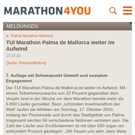
MELDUNGEN
Palma Marathon Mallorca
TUI Marathon Palma de Mallorca weiter im
Aufwind
13.10.10
Quelle: Pressemitteilung
7. Auflage mit Schwerpunkt Umwelt und sozialem
Engagement
Der TUI Marathon Palma de Mallorca ist weiter im Aufwind. Mit
einem Teilnehmerzuwachs von 22 Prozent gegenüber dem
Vorjahr sind in der Woche vor dem Marathon bereits mehr als
5.800 Läufer gemeldet. Beim „schönsten Inselmarathon der
Welt“ laufen die Athleten am Sonntag, 17. Oktober 2010,
entlang der Promenade und durch das Stadtgebiet von Palma.
Insgesamt werden 56 verschiedene Nationen vertreten sein. Die
Zahl der Läufer aus Großbritannien ist mit über 650 sogar um
einhundert Prozent gestiegen. „Wir freuen uns sehr, dass diese