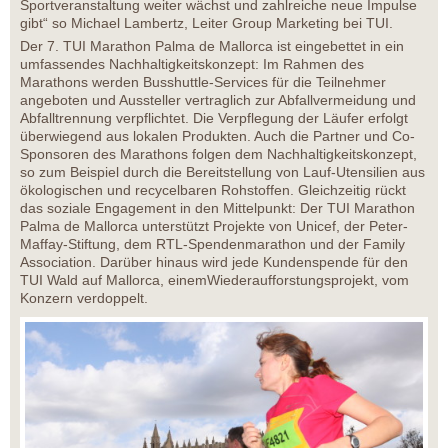
Sportveranstaltung weiter wächst und zahlreiche neue Impulse
gibt“ so Michael Lambertz, Leiter Group Marketing bei TUI.
Der 7. TUI Marathon Palma de Mallorca ist eingebettet in ein
umfassendes Nachhaltigkeitskonzept: Im Rahmen des
Marathons werden Busshuttle-Services für die Teilnehmer
angeboten und Aussteller vertraglich zur Abfallvermeidung und
Abfalltrennung verpflichtet. Die Verpflegung der Läufer erfolgt
überwiegend aus lokalen Produkten. Auch die Partner und Co-
Sponsoren des Marathons folgen dem Nachhaltigkeitskonzept,
so zum Beispiel durch die Bereitstellung von Lauf-Utensilien aus
ökologischen und recycelbaren Rohstoffen. Gleichzeitig rückt
das soziale Engagement in den Mittelpunkt: Der TUI Marathon
Palma de Mallorca unterstützt Projekte von Unicef, der Peter-
Maffay-Stiftung, dem RTL-Spendenmarathon und der Family
Association. Darüber hinaus wird jede Kundenspende für den
TUI Wald auf Mallorca, einemWiederaufforstungsprojekt, vom
Konzern verdoppelt.