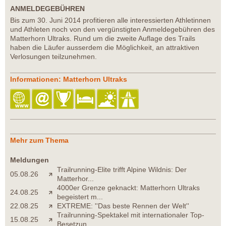
ANMELDEGEBÜHREN
Bis zum 30. Juni 2014 profitieren alle interessierten Athletinnen
und Athleten noch von den vergünstigten Anmeldegebühren des
Matterhorn Ultraks. Rund um die zweite Auflage des Trails
haben die Läufer ausserdem die Möglichkeit, an attraktiven
Verlosungen teilzunehmen.
Informationen: Matterhorn Ultraks
Mehr zum Thema
Meldungen
Trailrunning-Elite trifft Alpine Wildnis: Der
05.08.26
Matterhor...
4000er Grenze geknackt: Matterhorn Ultraks
24.08.25
begeistert m...
22.08.25
EXTREME: ''Das beste Rennen der Welt''
Trailrunning-Spektakel mit internationaler Top-
15.08.25
Besetzun...