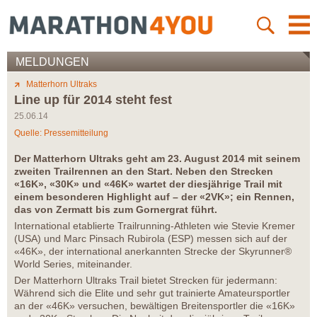
MELDUNGEN
Matterhorn Ultraks
Line up für 2014 steht fest
25.06.14
Quelle: Pressemitteilung
Der Matterhorn Ultraks geht am 23. August 2014 mit seinem
zweiten Trailrennen an den Start. Neben den Strecken
«16K», «30K» und «46K» wartet der diesjährige Trail mit
einem besonderen Highlight auf – der «2VK»; ein Rennen,
das von Zermatt bis zum Gornergrat führt.
International etablierte Trailrunning-Athleten wie Stevie Kremer
(USA) und Marc Pinsach Rubirola (ESP) messen sich auf der
«46K», der international anerkannten Strecke der Skyrunner®
World Series, miteinander.
Der Matterhorn Ultraks Trail bietet Strecken für jedermann:
Während sich die Elite und sehr gut trainierte Amateursportler
an der «46K» versuchen, bewältigen Breitensportler die «16K»