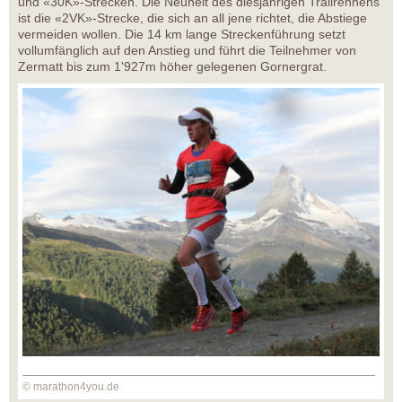
und «30K»-Strecken. Die Neuheit des diesjährigen Trailrennens
ist die «2VK»-Strecke, die sich an all jene richtet, die Abstiege
vermeiden wollen. Die 14 km lange Streckenführung setzt
vollumfänglich auf den Anstieg und führt die Teilnehmer von
Zermatt bis zum 1'927m höher gelegenen Gornergrat.
© marathon4you.de