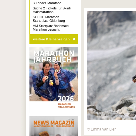
3-Länder-Marathon
Suche 2 Tickets für Skinfit
Halbmarathon
SUCHE Marathon-
Startzplatz Oldenburg
HM Startplatz Bodensee
Marathon gesucht
© Emma van Lier