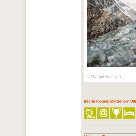
© Michael Portmann
Informationen: Matterhorn Ult