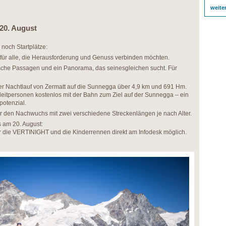
weite
20. August
 noch Startplätze:
für alle, die Herausforderung und Genuss verbinden möchten.
ische Passagen und ein Panorama, das seinesgleichen sucht. Für
er Nachtlauf von Zermatt auf die Sunnegga über 4,9 km und 691 Hm.
eitpersonen kostenlos mit der Bahn zum Ziel auf der Sunnegga – ein
potenzial.
für den Nachwuchs mit zwei verschiedene Streckenlängen je nach Alter.
is am 20. August:
r die VERTINIGHT und die Kinderrennen direkt am Infodesk möglich.