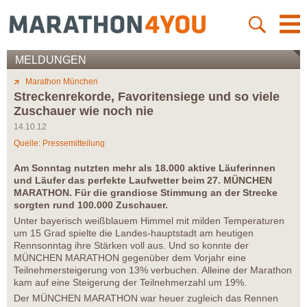
MELDUNGEN
Marathon München
Streckenrekorde, Favoritensiege und so viele
Zuschauer wie noch nie
14.10.12
Quelle: Pressemitteilung
Am Sonntag nutzten mehr als 18.000 aktive Läuferinnen
und Läufer das perfekte Laufwetter beim 27. MÜNCHEN
MARATHON. Für die grandiose Stimmung an der Strecke
sorgten rund 100.000 Zuschauer.
Unter bayerisch weißblauem Himmel mit milden Temperaturen
um 15 Grad spielte die Landes-hauptstadt am heutigen
Rennsonntag ihre Stärken voll aus. Und so konnte der
MÜNCHEN MARATHON gegenüber dem Vorjahr eine
Teilnehmersteigerung von 13% verbuchen. Alleine der Marathon
kam auf eine Steigerung der Teilnehmerzahl um 19%.
Der MÜNCHEN MARATHON war heuer zugleich das Rennen