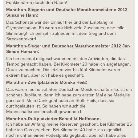
Funktionären durch den Raum!
Marathon-Siegerin und Deutsche Marathonmeisterin 2012
Susanne Hahn:
Das Schönste war der Einlauf hier und der Empfang im
Olympiastadion. Es waren wirklich viele Zuschauer, eine tolle
Stimmung! Ich bin sehr zufrieden mit dem Sieg und dem
Streckenrekord.
Marathon-Sieger und Deutscher Marathonmeister 2012 Jan
Simon Hamann:
Ich bin erstmal mitgeschwommen mit den Arrivierten, die das
Tempo gemacht haben. Bei Ki-lometer 20 habe ich angefangen,
Druck zu machen. Die letzten vier bis fünf Kilometer waren
extrem hart, aber ich habe es geschafft.
Marathon-Zweitplatzierte Monika Heiß:
Das waren meine zehnten Deutschen Meisterschaften. Es ist ein
schönes Jubiläum, denn ich habe zum ersten Mal eine Medaille
geschafft. Mein Dank geht auch an Steffi Heiß, dass sie
durchgelaufen ist. So haben wir auch die
Mannschaftsmeisterschaft gewonnen.h
Marathon-Drittplatzierter Benedikt Hoffmann:
Ich habe am Anfang meine Reserven geschont, bei Kilometer 25
habe ich Gas gegeben. Bei Kilometer 40 hatte ich eigentlich
noch nicht an einen Podestplatz geglaubt, aber ich habe alles