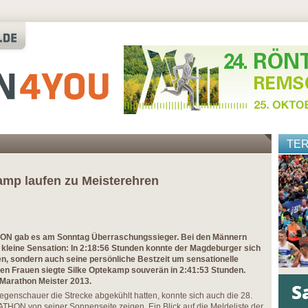
TE
mp laufen zu Meisterehren
 gab es am Sonntag Überraschungssieger. Bei
den Männern
 kleine Sensation: In 2:18:56 Stunden konnte der Magdeburger sich
n, sondern auch seine persönliche Bestzeit um sensationelle
den Frauen siegte Silke Optekamp souverän in 2:41:53 Stunden.
Marathon Meister 2013.
enschauer die Strecke abgekühlt hatten, konnte sich auch die 28.
 von seiner Sonnenseite zeigen. Ein Blick auf die Meldeliste der