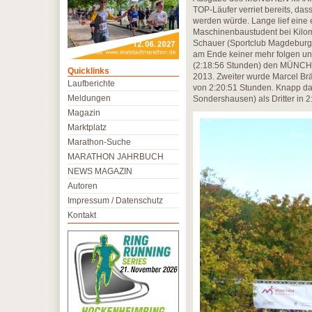
TOP-Läufer verriet bereits, da
werden würde. Lange lief eine 
Maschinenbaustudent bei Kilome
Schauer (Sportclub Magdeburg),
am Ende keiner mehr folgen un
(2:18:56 Stunden) den MÜNCH
Quicklinks
2013. Zweiter wurde Marcel Brä
Laufberichte
von 2:20:51 Stunden. Knapp dah
Meldungen
Sondershausen) als Dritter in 2
Magazin
Marktplatz
Marathon-Suche
MARATHON JAHRBUCH
NEWS MAGAZIN
Autoren
Impressum / Datenschutz
Kontakt