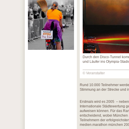
Durch den Disco-Tunnel kom
und Läufer ins Olympia-Stadi
© Veranstalter
Rund 10.000 Teilnehmer werden 
Stimmung an der Strecke und i
Erstmals wird es 2005 – neben 
Internationale Städtewertung g
aufweisen können. Für das Ranki
entscheidend, wobei München al
Teilnehmern der erfolgreichsten
medien.marathon münchen 2006