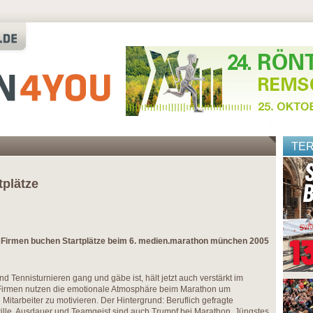
TE
tplätze
: Firmen buchen Startplätze beim 6. medien.marathon münchen 2005
nd Tennisturnieren gang und gäbe ist, hält jetzt auch verstärkt im
Firmen nutzen die emotionale Atmosphäre beim Marathon um
Mitarbeiter zu motivieren. Der Hintergrund: Beruflich gefragte
ille, Ausdauer und Teamgeist sind auch Trumpf bei Marathon. Jüngstes