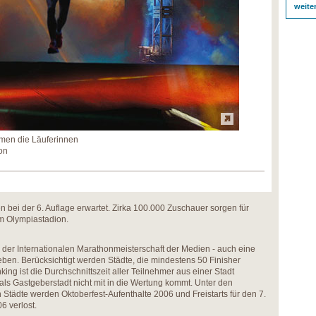
weite
men die Läuferinnen
on
bei der 6. Auflage erwartet. Zirka 100.000 Zuschauer sorgen für
m Olympiastadion.
der Internationalen Marathonmeisterschaft der Medien - auch eine
eben. Berücksichtigt werden Städte, die mindestens 50 Finisher
ng ist die Durchschnittszeit aller Teilnehmer aus einer Stadt
s Gastgeberstadt nicht mit in die Wertung kommt. Unter den
 Städte werden Oktoberfest-Aufenthalte 2006 und Freistarts für den 7.
 verlost.