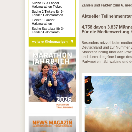
Suche 1x 3-Länder-
Zahlen und Fakten zum 6. me
Halbmarathon Ticket
Suche 2 Tickets für 3-
Länder-Halbmarathon
Aktueller Teilnehmersta
Ticket 3-Länder-
Halbmarathon
4.758 davon 3.837 Männe
Suche Startplatz für 3-
Für die Medienwertung 
Länder-Halbmarath
Besonders reizvoll beim medie
Deutschland und zur Nummer Sie
Streckenführung über den Prac
und durch die grüne Lunge des 
Partymeile in Schwabing und de