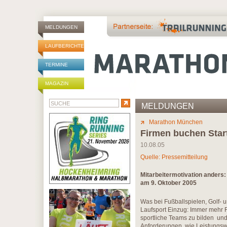
MELDUNGEN
LAUFBERICHTE
TERMINE
MAGAZIN
MELDUNGEN
Marathon München
Firmen buchen Star
10.08.05
Quelle: Pressemitteilung
Mitarbeitermotivation anders
am 9. Oktober 2005
Was bei Fußballspielen, Golf- u
Laufsport Einzug: Immer mehr 
sportliche Teams zu bilden und 
Anforderungen, wie Leistungsw