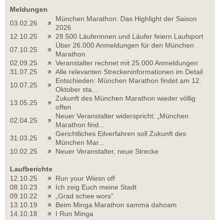
Meldungen
München Marathon: Das Highlight der Saison
03.02.26
2026
12.10.25
28.500 Läuferinnen und Läufer feiern Laufsport
Über 26.000 Anmeldungen für den München
07.10.25
Marathon
02.09.25
Veranstalter rechnet mit 25.000 Anmeldungen
31.07.25
Alle relevanten Streckeninformationen im Detail
Entschieden: München Marathon findet am 12.
10.07.25
Oktober sta...
Zukunft des München Marathon wieder völlig
13.05.25
offen
Neuer Veranstalter widerspricht: „München
02.04.25
Marathon find...
Gerichtliches Eilverfahren soll Zukunft des
31.03.25
München Mar...
10.02.25
Neuer Veranstalter, neue Strecke
Laufberichte
12.10.25
Run your Wiesn off
08.10.23
Ich zeig Euch meine Stadt
09.10.22
„Grad schee wors“
13.10.19
Beim Minga Marathon samma dahoam
14.10.18
I Run Minga